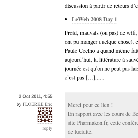
discussion à partir de retours d’e
Sémantique
LeWeb 2008 Day 1
économie
écriture
Archives
Froid, mauvais (ou pas) de wifi,
Archives
ont pu manger quelque chose), et
Paulo Coelho a quand même fait
aujourd’hui, la littérature à sau
journée est qu’on ne peut pas la
c’est pas […]......
2 Oct 2011, 4:55
by
FLOERKE Eric
Merci pour ce lien !
En rapport avec les cours de Be
site Pharmakon.fr, cette confére
reply
de lucidité.