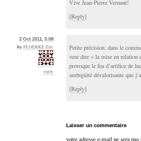
Vive Jean-Pierre Vernant!
[
Reply
]
2 Oct 2011, 5:08
by
FLOERKE Eric
Petite précision: dans le comme
veut dire « la mise en relation 
provoque le feu d’artifice de luc
reply
ambigüité dévalorisante que j’ai
[
Reply
]
Laisser un commentaire
votre adresse e-mail ne sera pas 