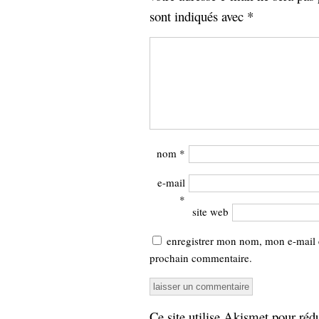
sont indiqués avec
*
nom
*
e-mail
*
site web
enregistrer mon nom, mon e-mail 
prochain commentaire.
Ce site utilise Akismet pour rédu