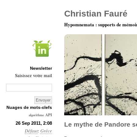
Christian Fauré
Hypomnemata : supports de mémoi
Newsletter
Saisissez votre mail
Nuages de mots-clefs
API
algorithme
Architecture
26 Sep 2011, 2:08
Le mythe de Pandore se
Défaut
:
Ars-
Grèce