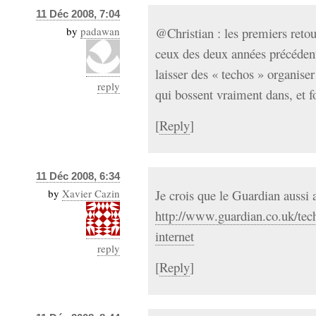
11 Déc 2008, 7:04
by
padawan
@Christian : les premiers reto
ceux des deux années précédent
laisser des « techos » organise
reply
qui bossent vraiment dans, et 
[
Reply
]
11 Déc 2008, 6:34
by
Xavier Cazin
Je crois que le Guardian aussi 
http://www.guardian.co.uk/tec
internet
reply
[
Reply
]