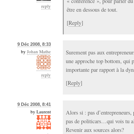
« conférence », pour parler du 
reply
être en dessous de tout.
[
Reply
]
9 Déc 2008, 8:33
by
Johan Mathe
Surement pas aux entrepreneurs
une approche top bottom, qui p
importante par rapport à la d
reply
[
Reply
]
9 Déc 2008, 8:41
by
Laurent
Alors si : pas d’entrepreneurs,
pas de politicars…qui vois tu a
Revenir aux sources alors?