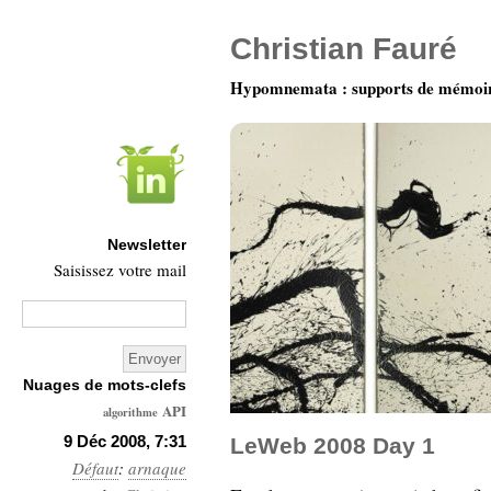
Christian Fauré
Hypomnemata : supports de mémoi
Newsletter
Saisissez votre mail
Nuages de mots-clefs
API
algorithme
Architecture
9 Déc 2008, 7:31
LeWeb 2008 Day 1
Défaut
:
arnaque
Ars-