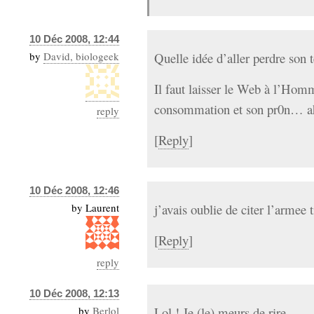
10 Déc 2008, 12:44
by
David, biologeek
Quelle idée d’aller perdre son 
Il faut laisser le Web à l’Homm
consommation et son pr0n… ah, 
reply
[
Reply
]
10 Déc 2008, 12:46
by
Laurent
j’avais oublie de citer l’armee
[
Reply
]
reply
10 Déc 2008, 12:13
by
Berlol
Lol ! Je (le) meurs de rire…