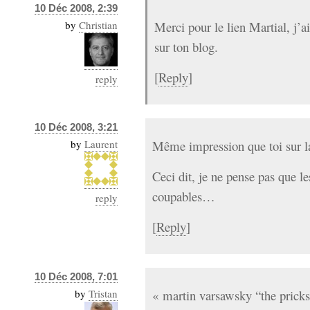
10 Déc 2008, 2:39
by
Christian
Merci pour le lien Martial, j’a
sur ton blog.
[
Reply
]
reply
10 Déc 2008, 3:21
by
Laurent
Même impression que toi sur la
Ceci dit, je ne pense pas que le
coupables…
reply
[
Reply
]
10 Déc 2008, 7:01
by
Tristan
« martin varsawsky “the prick