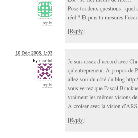
Pose-toi deux questions : quel e
réel ? Et puis tu mesures l’écar
reply
[
Reply
]
10 Déc 2008, 1:03
by
martial
Je suis assez d’accord avec Chri
qu’entrepreneur. A propos de P
allez voir du côté du blog
http
reply
vous verrez que Pascal Bruckn
vraiment les mêmes visions de
A croiser avec la vision d’
[
Reply
]