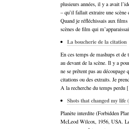
plusieurs années, il y a avait l’i
Sémantique
– qu’il fallait extraire une scè
économie
écriture
Quand je réfléchissais aux films
Archives
scènes de film qui m’apparaissai
Archives
La boucherie de la citation
En ces temps de mashups et de tw
au devant de la scène. Il y a pou
ne se prêtent pas au découpage q
citations ou des extraits. Je pr
A la recherche du temps perdu [
Shots that changed my life 
Planète interdite (Forbidden Plan
McLeod Wilcox, 1956, USA. Le h