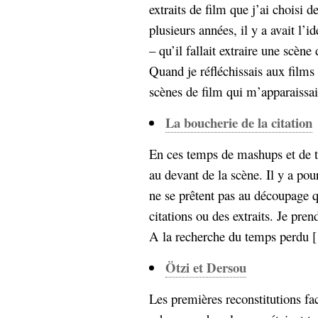
extraits de film que j’ai choisi 
Sémantique
plusieurs années, il y a avait l’i
économie
écriture
– qu’il fallait extraire une scè
Archives
Quand je réfléchissais aux films
Archives
scènes de film qui m’apparaissai
La boucherie de la citation
En ces temps de mashups et de tw
au devant de la scène. Il y a pou
ne se prêtent pas au découpage q
citations ou des extraits. Je pr
A la recherche du temps perdu [
Ötzi et Dersou
Les premières reconstitutions fa