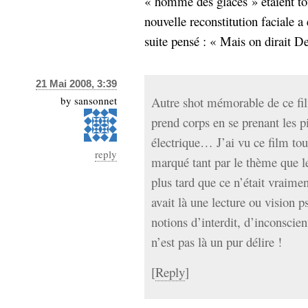
« homme des glaces » étaient to
nouvelle reconstitution faciale a
suite pensé : « Mais on dirait De
21 Mai 2008, 3:39
by
sansonnet
Autre shot mémorable de ce fil
prend corps en se prenant les p
électrique… J’ai vu ce film to
reply
marqué tant par le thème que l
plus tard que ce n’était vraime
avait là une lecture ou vision p
notions d’interdit, d’inconscien
n’est pas là un pur délire !
[
Reply
]