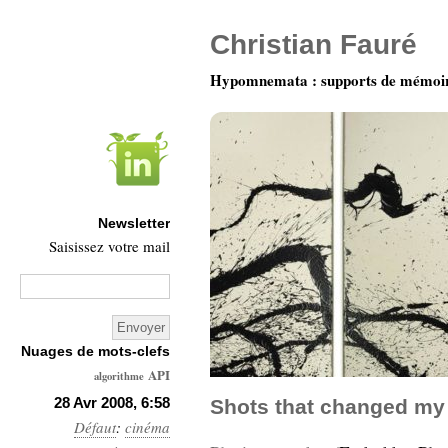
Christian Fauré
Hypomnemata : supports de mémoi
Newsletter
Saisissez votre mail
Nuages de mots-clefs
API
algorithme
Architecture
28 Avr 2008, 6:58
Shots that changed my l
Défaut
:
cinéma
Ars-