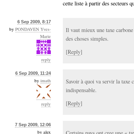
cette liste à partir des secteurs qu
6 Sep 2009, 8:17
by
PONDAVEN Yves-
Il vaut mieux une taxe carbon
Marie
des choses simples.
[
Reply
]
reply
6 Sep 2009, 11:24
by
imath
Savoir à quoi va servir la tax
indispensable.
[
Reply
]
reply
7 Sep 2009, 12:06
by
alex
Certains pays ont cree une « t