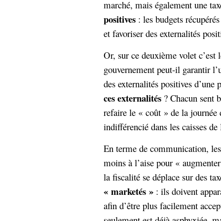
marché, mais également une tax
positives
: les budgets récupérés
et favoriser des externalités posit
Or, sur ce deuxième volet c’est l
gouvernement peut-il garantir l’u
des externalités positives d’une p
ces externalités
? Chacun sent b
refaire le « coût » de la journée 
indifférencié dans les caisses de l
En terme de communication, les
moins à l’aise pour « augmenter 
la fiscalité se déplace sur des t
« marketés »
: ils doivent appa
afin d’être plus facilement acce
seulement est déjà asphyxiée, m