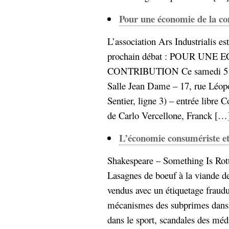
Pour une économie de la co
L’association Ars Industrialis es
prochain débat : POUR UNE
CONTRIBUTION Ce samedi 5 d
Salle Jean Dame – 17, rue Léop
Sentier, ligne 3) – entrée libre
de Carlo Vercellone, Franck […].
L’économie consumériste et
Shakespeare – Something Is Rott
Lasagnes de boeuf à la viande de
vendus avec un étiquetage fraudu
mécanismes des subprimes dans l
dans le sport, scandales des mé