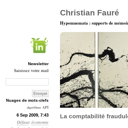
Christian Fauré
Hypomnemata : supports de mémoi
Newsletter
Saisissez votre mail
Nuages de mots-clefs
API
algorithme
Architecture
6 Sep 2009, 7:43
La comptabilité fraudul
Défaut
:
économie
Ars-