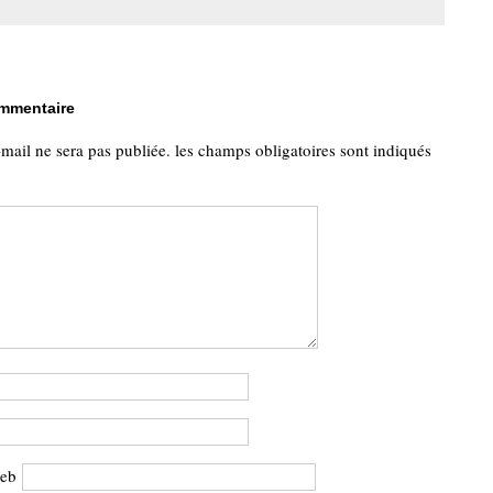
ommentaire
-mail ne sera pas publiée.
les champs obligatoires sont indiqués
web