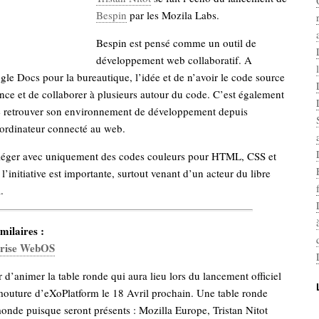
Bespin
par les Mozila Labs.
Bespin est pensé comme un outil de
développement web collaboratif. A
le Docs pour la bureautique, l’idée et de n’avoir le code source
nce et de collaborer à plusieurs autour du code. C’est également
 de retrouver son environnement de développement depuis
 ordinateur connecté au web.
éger avec uniquement des codes couleurs pour HTML, CSS et
l’initiative est importante, surtout venant d’un acteur du libre
.
milaires :
prise WebOS
ir d’animer la table ronde qui aura lieu lors du lancement officiel
mouture d’eXoPlatform le 18 Avril prochain. Une table ronde
nde puisque seront présents : Mozilla Europe, Tristan Nitot