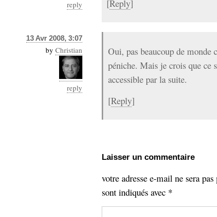
[
Reply
]
reply
13 Avr 2008, 3:07
by
Christian
Oui, pas beaucoup de monde car 
péniche. Mais je crois que ce s
accessible par la suite.
reply
[
Reply
]
Laisser un commentaire
votre adresse e-mail ne sera pas 
sont indiqués avec
*