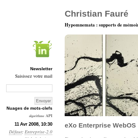
Christian Fauré
Hypomnemata : supports de mémoi
Newsletter
Saisissez votre mail
Nuages de mots-clefs
API
algorithme
Architecture
11 Avr 2008, 10:30
eXo Enterprise WebOS
Défaut
:
Entreprise-2.0
Ars-