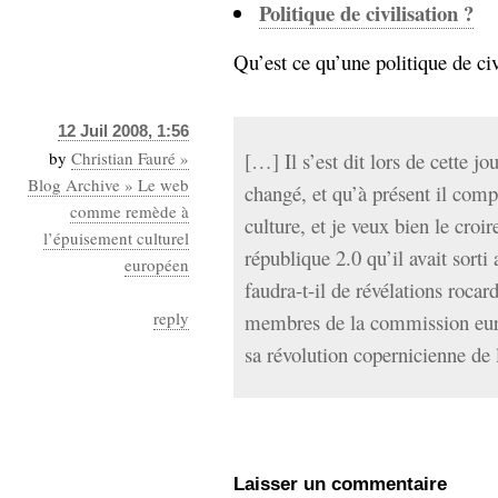
Politique de civilisation ?
Qu’est ce qu’une politique de civi
12 Juil 2008, 1:56
by
Christian Fauré »
[…] Il s’est dit lors de cette 
Blog Archive » Le web
changé, et qu’à présent il comp
comme remède à
culture, et je veux bien le croir
l’épuisement culturel
république 2.0 qu’il avait sor
européen
faudra-t-il de révélations rocar
reply
membres de la commission eur
sa révolution copernicienne de 
Laisser un commentaire