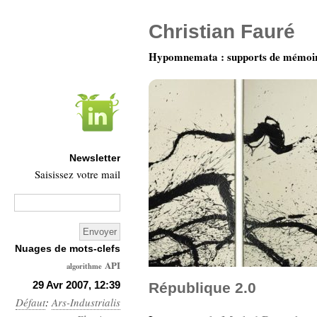
Christian Fauré
Hypomnemata : supports de mémoi
Newsletter
Saisissez votre mail
Nuages de mots-clefs
API
algorithme
Architecture
29 Avr 2007, 12:39
République 2.0
Défaut
:
Ars-Industrialis
Ars-