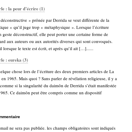
le : la peur d’écrire (1)
éconstructive » prônée par Derrida se veut différente de la
ique « qu’il juge trop « métaphysique ». Lorsque l’écriture
un geste déconstructif, elle peut porter une certaine forme de
ard aux auteurs ou aux autorités diverses qui sont convoqués.
 lorsque le texte est écrit, et après qu’il ait […]......
le : eureka (3)
quelque chose lors de l’écriture des deux premiers articles de La
n 1965. Mais quoi ? Sans parler de révélation religieuse, il y a
comme si la singularité du daimôn de Derrida s’était manifestée
 1965. Ce daimôn peut être compris comme un dispositif
ommentaire
-mail ne sera pas publiée.
les champs obligatoires sont indiqués