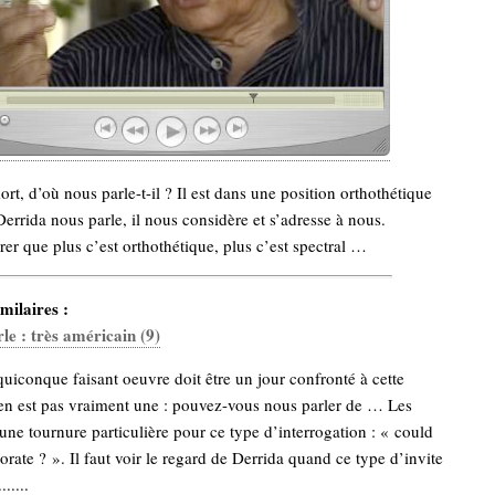
ort, d’où nous parle-t-il ? Il est dans une position orthothétique
Derrida nous parle, il nous considère et s’adresse à nous.
rer que plus c’est orthothétique, plus c’est spectral …
milaires :
le : très américain (9)
uiconque faisant oeuvre doit être un jour confronté à cette
’en est pas vraiment une : pouvez-vous nous parler de … Les
une tournure particulière pour ce type d’interrogation : « could
orate ? ». Il faut voir le regard de Derrida quand ce type d’invite
.....