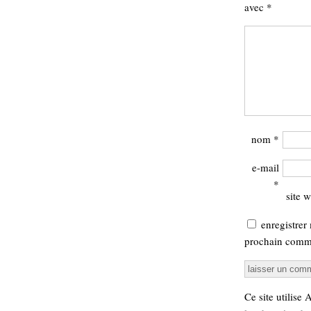
avec
*
nom
*
e-mail
*
site 
enregistrer
prochain comme
Ce site utilise