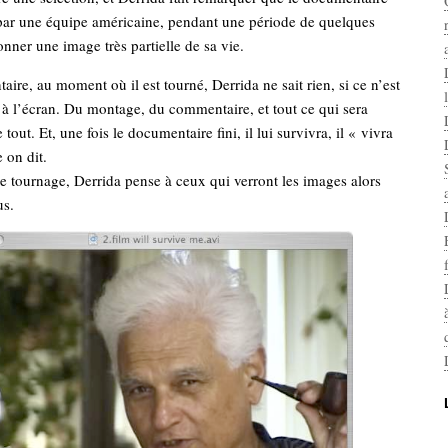
, par une équipe américaine, pendant une période de quelques
nner une image très partielle de sa vie.
ire, au moment où il est tourné, Derrida ne sait rien, si ce n’est
a à l’écran. Du montage, du commentaire, et tout ce qui sera
e tout. Et, une fois le documentaire fini, il lui survivra, il « vivra
 on dit.
e tournage, Derrida pense à ceux qui verront les images alors
us.