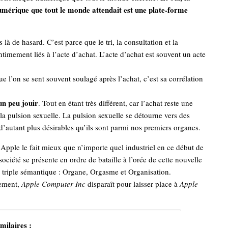
umérique que tout le monde attendait est une plate-forme
s là de hasard. C’est parce que le tri, la consultation et la
intimement liés à l’acte d’achat. L’acte d’achat est souvent un acte
ue l’on se sent souvent soulagé après l’achat, c’est sa corrélation
un peu jouir
. Tout en étant très différent, car l’achat reste une
la pulsion sexuelle. La pulsion sexuelle se détourne vers des
 d’autant plus désirables qu’ils sont parmi nos premiers organes.
, Apple le fait mieux que n’importe quel industriel en ce début de
société se présente en ordre de bataille à l’orée de cette nouvelle
 triple sémantique : Organe, Orgasme et Organisation.
lement,
Apple Computer Inc
disparaît pour laisser place à
Apple
milaires :