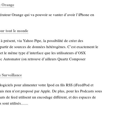
z Orange
érateur Orange qui va pouvoir se vanter d’avoir l’iPhone en
our tout le monde
 présent, via Yahoo Pipe, la possibilité de créer des
partir de sources de données hétérogènes. C’est exactement le
t le même type d’interface que les utilisateurs d’OSX
ec Automator (on retrouve d’ailleurs Quartz Composer
 Surveillance
2 logiciels pour alimenter votre Ipod en fils RSS (iFeedPod et
is rien n’est proposé par Apple. De plus, pour les Podcasts sous
mats de feed utilisent un encodage différent, et des espaces de
sont utilisés.......