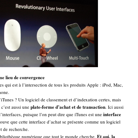
me lieu de convergence
es qui est à l’intersection de tous les produits Apple : iPod, Mac,
hone.
’iTunes ? Un logiciel de classement et d’indexation certes, mais
plate-forme d’achat et de transaction
 c’est aussi une
. Ici aussi
interface
 d’interfaces, puisque l’on peut dire que iTunes est une
 trouve que cette interface d’achat se présente comme un logiciel
t de recherche.
Et oui, la
ibliothèque numérique que tout le monde cherche.