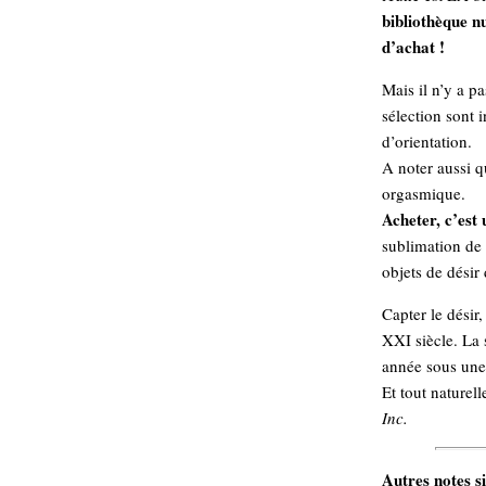
bibliothèque n
d’achat !
Mais il n’y a pa
sélection sont 
d’orientation.
A noter aussi q
orgasmique.
Acheter, c’est 
sublimation de 
objets de désir
Capter le désir
XXI siècle. La 
année sous une
Et tout naturel
Inc.
Autres notes si