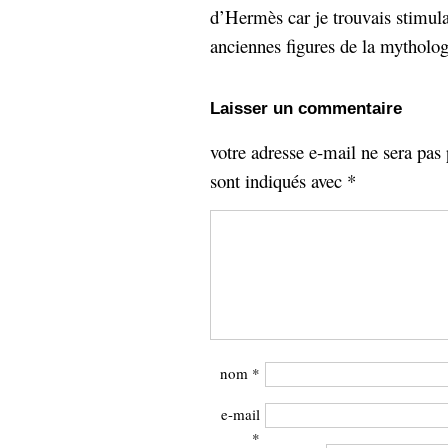
d’Hermès car je trouvais stimula
Sémantique
anciennes figures de la mythologi
économie
écriture
Archives
Laisser un commentaire
Archives
votre adresse e-mail ne sera pas 
sont indiqués avec
*
nom
*
e-mail
*