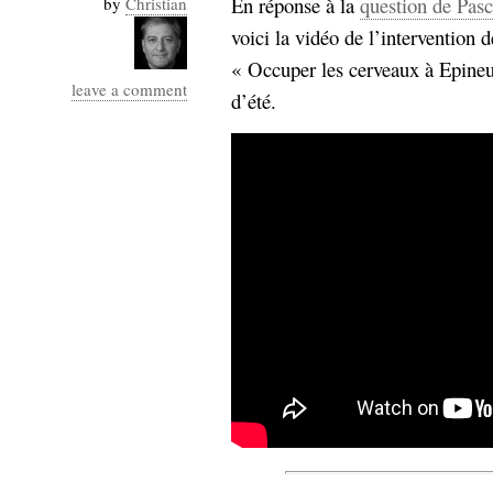
En réponse à la
question de Pas
by
Christian
Industrialis
voici la vidéo de l’intervention d
business_model
« Occuper les cerveaux à Epineuil
cinéma
leave a comment
d’été.
Cloud
Computing
consulting
contribution
Dataware
Derrida
Digital
Elections-
Studies
Présidentielles
enregistrement
Entreprise-
entreprise
2.0
google
grammatisation
humeur