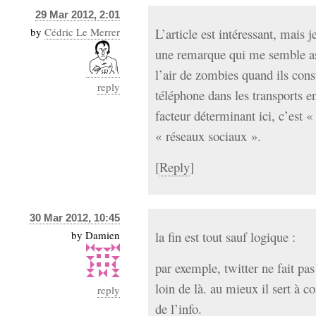
29 Mar 2012, 2:01
by
Cédric Le Merrer
L’article est intéressant, mais
une remarque qui me semble ass
l’air de zombies quand ils cons
reply
téléphone dans les transports 
facteur déterminant ici, c’est 
« réseaux sociaux ».
[
Reply
]
30 Mar 2012, 10:45
by
Damien
la fin est tout sauf logique :
par exemple, twitter ne fait pas
loin de là. au mieux il sert à co
reply
de l’info.