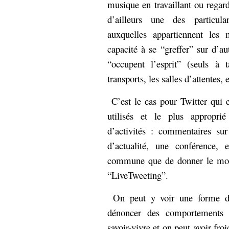
musique en travaillant ou regar
Sémantique
d’ailleurs une des particula
économie
écriture
auxquelles appartiennent les 
capacité à se “greffer” sur d’au
Archives
Archives
“occupent l’esprit” (seuls à t
transports, les salles d’attentes, e
C’est le cas pour Twitter qui e
utilisés et le plus appropri
d’activités : commentaires s
d’actualité, une conférence, 
commune que de donner le mot-
“LiveTweeting”.
On peut y voir une forme de 
dénoncer des comportements
savoir-vivre et on peut avoir fro