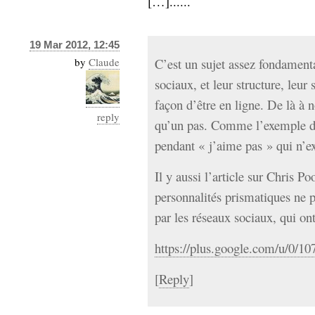
[…]......
19 Mar 2012, 12:45
by
Claude
C’est un sujet assez fondamenta
sociaux, et leur structure, leur 
façon d’être en ligne. De là à no
reply
qu’un pas. Comme l’exemple du
pendant « j’aime pas » qui n’ex
Il y aussi l’article sur Chris P
personnalités prismatiques ne p
par les réseaux sociaux, qui ont
https://plus.google.com/u/0/
[
Reply
]