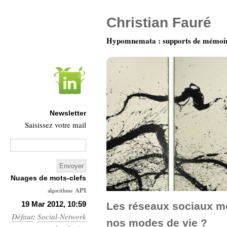
Christian Fauré
Hypomnemata : supports de mémoi
Newsletter
Saisissez votre mail
Nuages de mots-clefs
API
algorithme
Architecture
19 Mar 2012, 10:59
Les réseaux sociaux mo
Défaut
:
Social-Network
Ars-
nos modes de vie ?