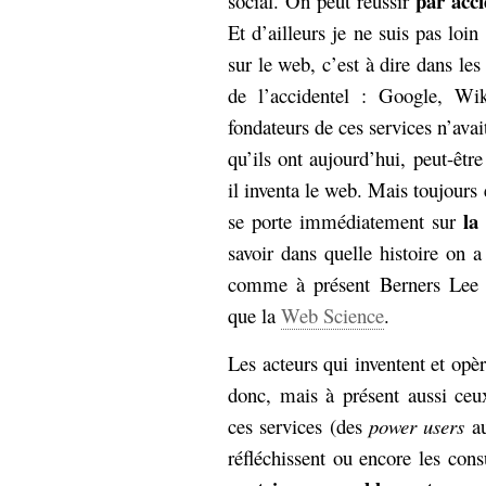
par acci
social. On peut réussir
Et d’ailleurs je ne suis pas loi
sur le web, c’est à dire dans le
de l’accidentel : Google, Wik
fondateurs de ces services n’avai
qu’ils ont aujourd’hui, peut-ê
il inventa le web. Mais toujours 
la 
se porte immédiatement sur
savoir dans quelle histoire on 
comme à présent Berners Lee s’
que la
Web Science
.
Les acteurs qui inventent et op
donc, mais à présent aussi ceu
ces services (des
power users
au
réfléchissent ou encore les cons