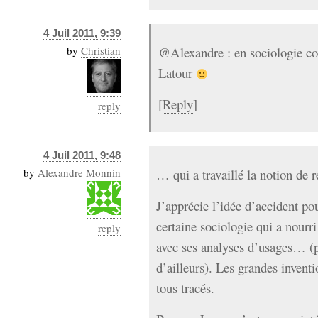
4 Juil 2011, 9:39
by
Christian
@Alexandre : en sociologie corr
Latour
[
Reply
]
reply
4 Juil 2011, 9:48
by
Alexandre Monnin
… qui a travaillé la notion de r
J’apprécie l’idée d’accident po
certaine sociologie qui a nourr
reply
avec ses analyses d’usages… (p
d’ailleurs). Les grandes invent
tous tracés.