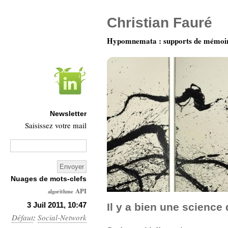
Christian Fauré
Hypomnemata : supports de mémoi
Newsletter
Saisissez votre mail
Nuages de mots-clefs
API
algorithme
Architecture
3 Juil 2011, 10:47
Il y a bien une science
Défaut
:
Social-Network
Ars-