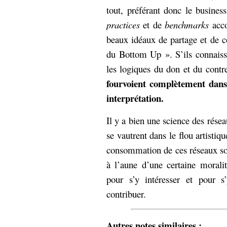
tout, préférant donc le busines
practices
et de
benchmarks
acco
beaux idéaux de partage et de 
du Bottom Up ». S’ils connais
les logiques du don et du cont
fourvoient complètement dans 
interprétation.
Il y a bien une science des rése
se vautrent dans le flou artisti
consommation de ces réseaux soc
à l’aune d’une certaine morali
pour s’y intéresser et pour s
contribuer.
Autres notes similaires :