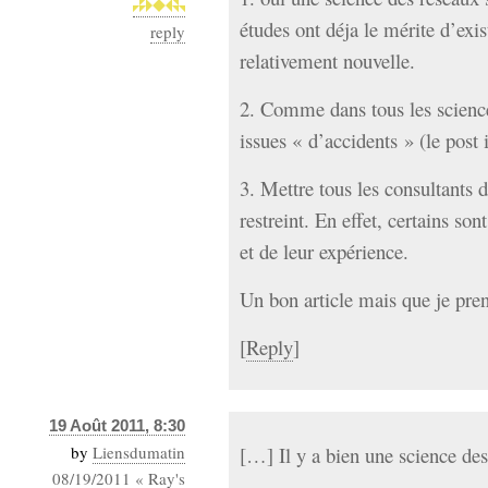
études ont déja le mérite d’exis
reply
relativement nouvelle.
2. Comme dans tous les science
issues « d’accidents » (le post i
3. Mettre tous les consultants 
restreint. En effet, certains so
et de leur expérience.
Un bon article mais que je pr
[
Reply
]
19 Août 2011, 8:30
by
Liensdumatin
[…] Il y a bien une science de
08/19/2011 « Ray's