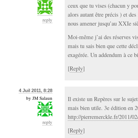
ceux que tu vises (chacun y pou
alors autant être précis ) et de
reply
nous amener jusqu’au XXIe si
Moi-même j’ai des réserves vis
mais tu sais bien que cette décl
exagérée. Un addendum à ce bil
[
Reply
]
4 Juil 2011, 8:28
by
JM Salaun
Il existe un Repères sur le suj
mais bien utile. 3e édition en 2
http://pierremerckle.fr/2011/02
reply
[
Reply
]