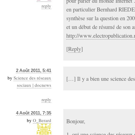
pour parler du monde Internet .
reply
en particulier Bernhard RIEDER
synthèse sur la question en 200
et un début de résumé de son ar
http://www.electropublication.
[
Reply
]
2 Août 2011, 5:41
by
Science des réseaux
[…] Il y a bien une science de
sociaux | docnews
reply
4 Août 2011, 7:35
by
O_Berard
Bonjour,
1. oui une science des réseaux