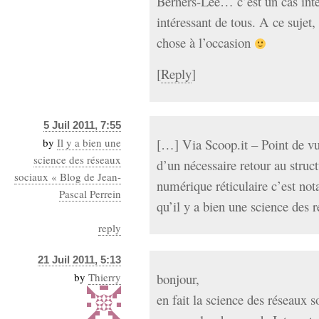
Berners-Lee… c’est un cas int
intéressant de tous. A ce sujet,
chose à l’occasion
[
Reply
]
5 Juil 2011, 7:55
by
Il y a bien une
[…] Via Scoop.it – Point de vue
science des réseaux
d’un nécessaire retour au struc
sociaux « Blog de Jean-
numérique réticulaire c’est not
Pascal Perrein
qu’il y a bien une science des
reply
21 Juil 2011, 5:13
by
Thierry
bonjour,
en fait la science des réseaux