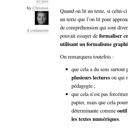
lecture
Industrialis
by
Christian
Quand on lit un texte, si celui-ci
business_model
un texte que l’on lit pour appre
cinéma
de compréhension qui sont diver
4 comments
Cloud
formaliser ce
pouvait essayer de
utilisant un formalisme graph
Computing
On remarquera toutefois :
consulting
contribution
Dataware
Derrida
Digital
que cela a du sens surtout 
Elections-
Studies
plusieurs lectures
ou qui r
Présidentielles
pédagogie ;
enregistrement
que cela n’est pas forcémen
Entreprise-
entreprise
papier, mais que cela pourr
2.0
google
outil
déterminante comme
grammatisation
les textes numériques
.
humeur