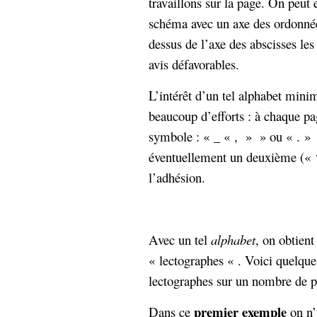
travaillons sur la page. On peut
schéma avec un axe des ordonnéé
dessus de l’axe des abscisses les
avis défavorables.
L’intérêt d’un tel alphabet mini
beaucoup d’efforts : à chaque pag
symbole : « _ « , » » ou « . »
éventuellement un deuxième («
l’adhésion.
Avec un tel
alphabet
, on obtient
« lectographes « . Voici quelqu
lectographes sur un nombre de 
premier exemple
Dans ce
on n’u