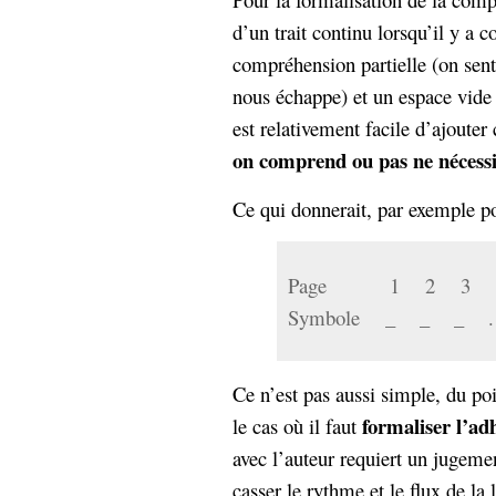
Sémantique
d’un trait continu lorsqu’il y a 
compréhension partielle (on sen
économie
écriture
nous échappe) et un espace vide
Archives
est relativement facile d’ajoute
Archives
on comprend ou pas ne nécessit
Ce qui donnerait, par exemple po
Page 1 2 3 
Symbole _ _
Ce n’est pas aussi simple, du poi
formaliser l’ad
le cas où il faut
avec l’auteur requiert un jugemen
casser le rythme et le flux de la 