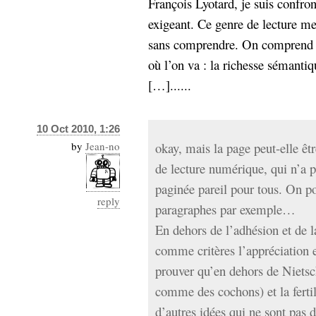
François Lyotard, je suis confron
exigeant. Ce genre de lecture me 
sans comprendre. On comprend b
où l’on va : la richesse sémantiq
[…]......
10 Oct 2010, 1:26
by
Jean-no
okay, mais la page peut-elle êtr
de lecture numérique, qui n’a p
paginée pareil pour tous. On po
reply
paragraphes par exemple…
En dehors de l’adhésion et de 
comme critères l’appréciation e
prouver qu’en dehors de Nietsc
comme des cochons) et la fertil
d’autres idées qui ne sont pas d