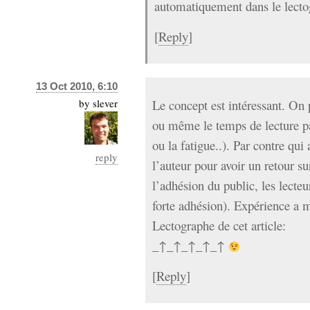
automatiquement dans le lecto
[
Reply
]
13 Oct 2010, 6:10
by
slever
Le concept est intéressant. On p
ou même le temps de lecture pa
ou la fatigue..). Par contre qui 
reply
l’auteur pour avoir un retour su
l’adhésion du public, les lecteu
forte adhésion). Expérience a 
Lectographe de cet article:
_↑_↑_↑_↑_↑
[
Reply
]