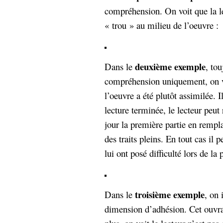
compréhension. On voit que la lec
« trou » au milieu de l’oeuvre :
deuxième exemple
Dans le
, tou
compréhension uniquement, on vo
l’oeuvre a été plutôt assimilée. Il
lecture terminée, le lecteur peut
jour la première partie en rempla
des traits pleins. En tout cas il 
lui ont posé difficulté lors de la 
troisième exemple
Dans le
, on 
dimension d’adhésion. Cet ouvra