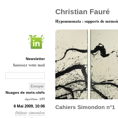
Christian Fauré
Hypomnemata : supports de mémoi
Newsletter
Saisissez votre mail
Nuages de mots-clefs
API
algorithme
Architecture
6 Mai 2009, 10:06
Cahiers Simondon n°1
Défaut
:
simondon
Ars-