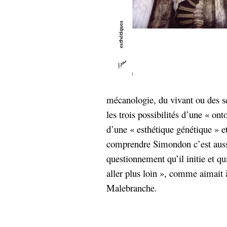
Sémantique
économie
écriture
Archives
Archives
mécanologie, du vivant ou des sc
les trois possibilités d’une « on
d’une « esthétique génétique » e
comprendre Simondon c’est aussi
questionnement qu’il initie et 
aller plus loin », comme aimait
Malebranche.