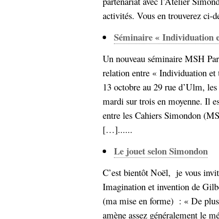
partenariat avec l’Atelier Simo
activités. Vous en trouverez ci-d
Séminaire « Individuation e
Un nouveau séminaire MSH Par
relation entre « Individuation et 
13 octobre au 29 rue d’Ulm, les
mardi sur trois en moyenne. Il est
entre les Cahiers Simondon (MSH
[…]......
Le jouet selon Simondon
C’est bientôt Noël, je vous invite
Imagination et invention de Gil
(ma mise en forme) : « De plus,
amène assez généralement le mépr