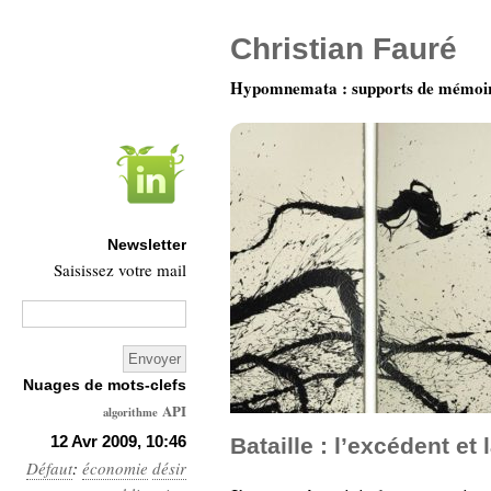
Christian Fauré
Hypomnemata : supports de mémoi
Newsletter
Saisissez votre mail
Nuages de mots-clefs
API
algorithme
Architecture
12 Avr 2009, 10:46
Bataille : l’excédent et
Défaut
:
économie
Ars-
désir