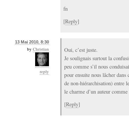
fn
[
Reply
]
13 Mai 2010, 8:30
by
Christian
Oui, c’est juste.
Je soulignais surtout la confusi
peu comme s’il nous conduisait
reply
pour ensuite nous lâcher dans c
de non-hiérarchisation) entre le
le charme d’un auteur comme B
[
Reply
]