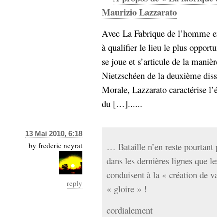
Maurizio Lazzarato
Avec La Fabrique de l’homme en
à qualifier le lieu le plus opportu
se joue et s’articule de la manièr
Nietzschéen de la deuxième disse
Morale, Lazzarato caractérise l’
du […]......
13 Mai 2010, 6:18
by
frederic neyrat
… Bataille n’en reste pourtant 
dans les dernières lignes que l
conduisent à la « création de v
reply
« gloire » !
cordialement