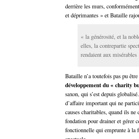
derrière les murs, conformément
et déprimantes » et Bataille rajo
« la générosité, et la nobl
elles, la contrepartie spec
rendaient aux misérables 
Bataille n’a toutefois pas pu êtr
développement du « charity bu
saxon, qui s’est depuis globalis
d’affaire important qui ne partic
causes charitables, quand ils ne
fondation pour drainer et gérer 
fonctionnelle qui emprunte à la fo
spectacle.