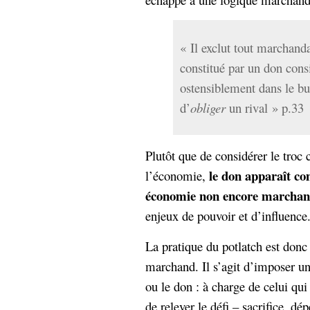
« Il exclut tout marchanda
constitué par un don consi
ostensiblement dans le but
d’
obliger
un rival » p.33
Plutôt que de considérer le troc
le don apparaît c
l’économie,
économie non encore marcha
enjeux de pouvoir et d’influence
La pratique du potlatch est donc
marchand. Il s’agit d’imposer une
ou le don : à charge de celui qui
de relever le défi – sacrifice, d