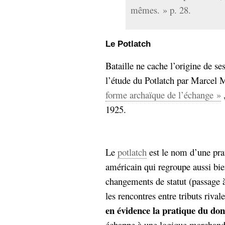
mêmes. » p. 28.
Le Potlatch
Bataille ne cache l’origine de se
l’étude du Potlatch par Marcel
forme archaïque de l’échange »
,
1925.
Le
potlatch
est le nom d’une pra
américain qui regroupe aussi bie
changements de statut (passage à
les rencontres entre tributs riva
en évidence la pratique du don
échappe à une logique marchand