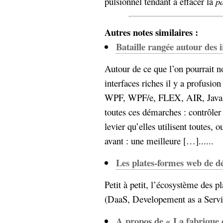
pulsionnel tendant à effacer la
pa
Autres notes similaires :
Bataille rangée autour des i
Autour de ce que l’on pourrait 
interfaces riches il y a profusio
WPF, WPF/e, FLEX, AIR, Java
toutes ces démarches : contrôler
levier qu’elles utilisent toutes, 
avant : une meilleure […]......
Les plates-formes web de 
Petit à petit, l’écosystème des
(DaaS, Developement as a Servic
A propos de « La fabrique 