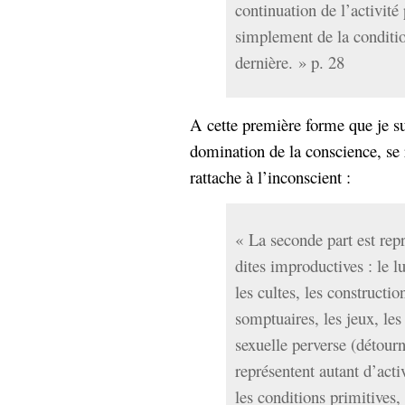
continuation de l’activité 
Sémantique
simplement de la conditi
économie
écriture
dernière. » p. 28
Archives
Archives
A cette première forme que je sui
domination de la conscience, se
rattache à l’inconscient :
« La seconde part est rep
dites improductives : le lu
les cultes, les construct
somptuaires, les jeux, les 
sexuelle perverse (détourné
représentent autant d’acti
les conditions primitives, 