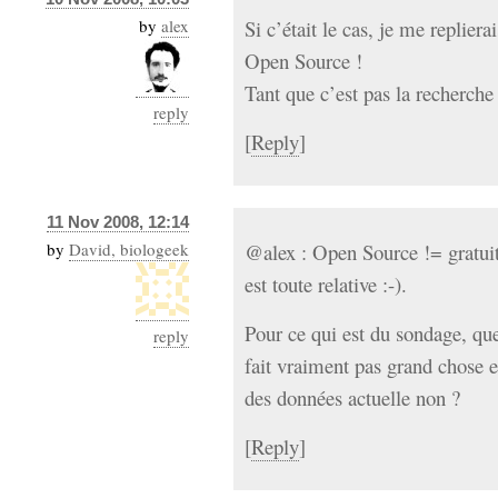
by
alex
Si c’était le cas, je me replie
Open Source !
Tant que c’est pas la recherche
reply
[
Reply
]
11 Nov 2008, 12:14
by
David, biologeek
@alex : Open Source != gratuit
est toute relative :-).
Pour ce qui est du sondage, qu
reply
fait vraiment pas grand chose 
des données actuelle non ?
[
Reply
]