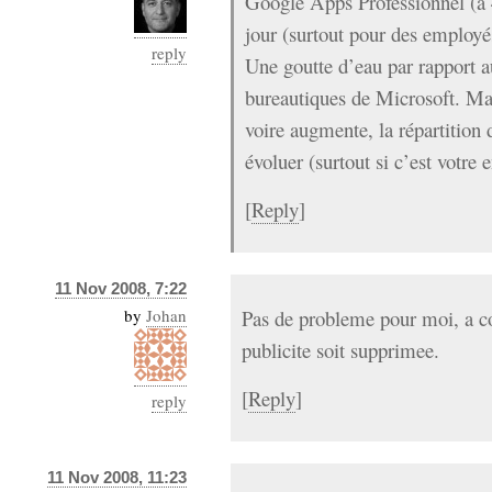
Google Apps Professionnel (à 
jour (surtout pour des employés
reply
Une goutte d’eau par rapport au
bureautiques de Microsoft. Mai
voire augmente, la répartition
évoluer (surtout si c’est votre 
[
Reply
]
11 Nov 2008, 7:22
by
Johan
Pas de probleme pour moi, a c
publicite soit supprimee.
[
Reply
]
reply
11 Nov 2008, 11:23