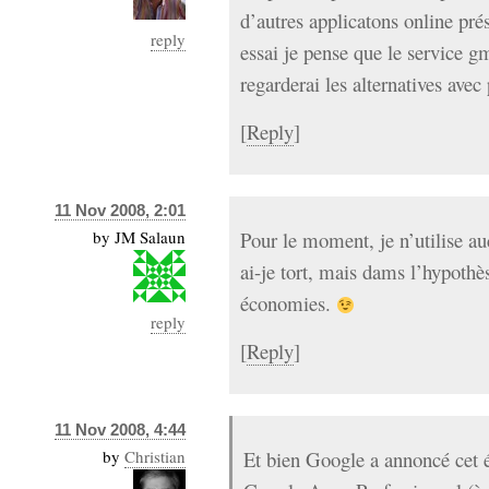
d’autres applicatons online pré
reply
essai je pense que le service gm
regarderai les alternatives avec 
[
Reply
]
11 Nov 2008, 2:01
by
JM Salaun
Pour le moment, je n’utilise au
ai-je tort, mais dams l’hypothè
économies.
reply
[
Reply
]
11 Nov 2008, 4:44
by
Christian
Et bien Google a annoncé cet é