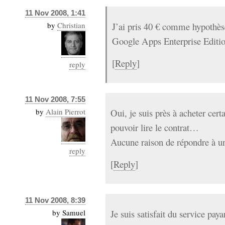
11 Nov 2008, 1:41
by
Christian
J’ai pris 40 € comme hypothèse 
Google Apps Enterprise Editi
[
Reply
]
reply
11 Nov 2008, 7:55
by
Alain Pierrot
Oui, je suis près à acheter cert
pouvoir lire le contrat…
Aucune raison de répondre à u
reply
[
Reply
]
11 Nov 2008, 8:39
by
Samuel
Je suis satisfait du service pay