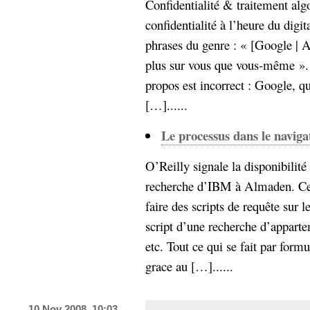
Confidentialité & traitement alg
Sémantique
confidentialité à l’heure du digi
économie
phrases du genre : « [Google | 
écriture
plus sur vous que vous-même ».
Archives
Archives
propos est incorrect : Google, q
[…]......
Le processus dans le navig
O’Reilly signale la disponibilité
recherche d’IBM à Almaden. Ce 
faire des scripts de requête sur l
script d’une recherche d’apparte
etc. Tout ce qui se fait par form
grace au […]......
10 Nov 2008, 10:03