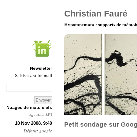
Christian Fauré
Hypomnemata : supports de mémoi
Newsletter
Saisissez votre mail
Nuages de mots-clefs
API
algorithme
Architecture
10 Nov 2008, 9:40
Petit sondage sur Goog
Défaut
:
google
Ars-