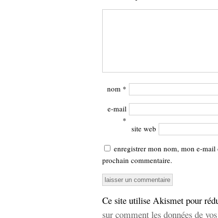
Sémantique
économie
écriture
Archives
Archives
nom
*
e-mail
*
site web
enregistrer mon nom, mon e-mail 
prochain commentaire.
Ce site utilise Akismet pour rédu
sur comment les données de vos 