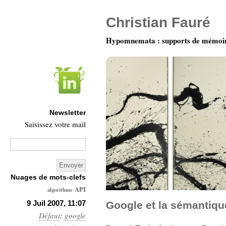
Christian Fauré
Hypomnemata : supports de mémoi
Newsletter
Saisissez votre mail
Nuages de mots-clefs
API
algorithme
Architecture
9 Juil 2007, 11:07
Google et la sémantiqu
Défaut
:
google
Ars-