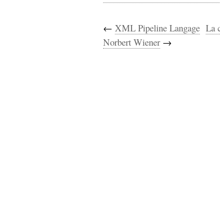
←
XML Pipeline Langage
La c
Norbert Wiener
→