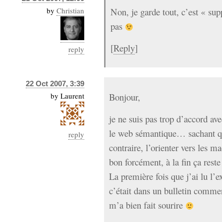
by
Christian
Non, je garde tout, c’est « sup
pas
[
Reply
]
reply
22 Oct 2007, 3:39
by
Laurent
Bonjour,
je ne suis pas trop d’accord av
le web sémantique… sachant qu
reply
contraire, l’orienter vers les m
bon forcément, à la fin ça reste 
La première fois que j’ai lu l’e
c’était dans un bulletin comme
m’a bien fait sourire