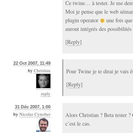
Ce twine… à tester. Je me dema
Moi je pense que le web sémant
plugin operator
une fois que
auront intégrés des possibilit
[
Reply
]
22 Oct 2007, 11:49
by
Christian
Pour Twine je te dirai je vais ê
[
Reply
]
reply
31 Déc 2007, 1:00
by
Nicolas Cynober
Alors Christian ? Beta tester ? 
c’est le cas.