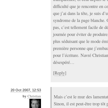
difficulté que je rencontre en 
que j’ai dans la tête, je suis d’
syndrome de la page blanche. Ou
pas, c’est tellement facile de d
journée pour éviter de produire
plus séduisant que le mode émis
première personne que j’embau
pour l’écriture. Navré Christia
désespéré…
[
Reply
]
20 Oct 2007, 12:53
by
Christian
Mais c’est le mur des lamentat
Sinon, il est peut-être trop tôt