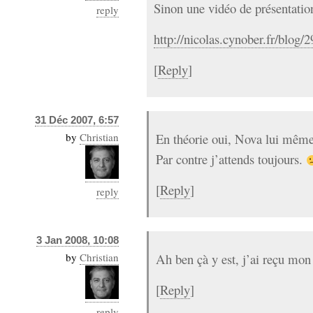
Sinon une vidéo de présentation
reply
http://nicolas.cynober.fr/blog/
[
Reply
]
31 Déc 2007, 6:57
by
Christian
En théorie oui, Nova lui mêm
Par contre j’attends toujours.
[
Reply
]
reply
3 Jan 2008, 10:08
by
Christian
Ah ben çà y est, j’ai reçu mon 
[
Reply
]
reply