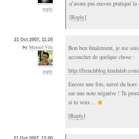
n’avons pas encore pratiqué la 
reply
[
Reply
]
21 Oct 2007, 11:20
by
Manuel Vila
Bon ben finalement, je me suis l
accoucher de quelque chose :
http://frenchblog.kindalab.com
reply
Encore une fois, navré du hors 
sur une note négative ! Tu peu
si tu veux…
[
Reply
]
21 Oct 2007, 12:00