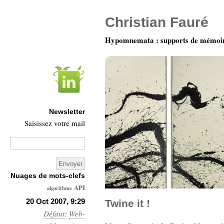
Christian Fauré
Hypomnemata : supports de mémoi
Newsletter
Saisissez votre mail
Nuages de mots-clefs
API
algorithme
Architecture
20 Oct 2007, 9:29
Twine it !
Défaut
Ars-
:
Web-