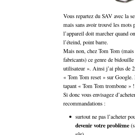
Sémantique
Vous repartez du SAV avec la sen
économie
écriture
mais sans avoir trouvé les mots 
Archives
l’appareil doit marcher quand on
Archives
l’éteind, point barre.
Mais non, chez Tom Tom (mais s
fabricants) ce genre de bidouille 
utilisateur ». Ainsi j’ai plus de
« Tom Tom reset » sur Google. E
tapant « Tom Tom trombone » !
Si donc vous envisagez d’acheter
recommandations :
surtout ne pas l’acheter po
devenir votre problème
(
sûr).