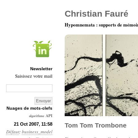
Christian Fauré
Hypomnemata : supports de mémoi
Newsletter
Saisissez votre mail
Nuages de mots-clefs
API
algorithme
Architecture
21 Oct 2007, 11:58
Tom Tom Trombone
Défaut
:
business_model
Ars-