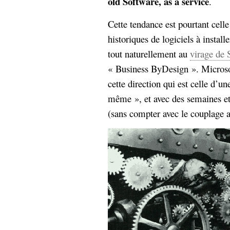
old Software, as a service
.
Sémantique
Cette tendance est pourtant cell
économie
écriture
historiques de logiciels à installe
Archives
tout naturellement au
virage de 
Archives
« Business ByDesign ». Microsof
cette direction qui est celle d’un
même », et avec des semaines et
(sans compter avec le couplage a