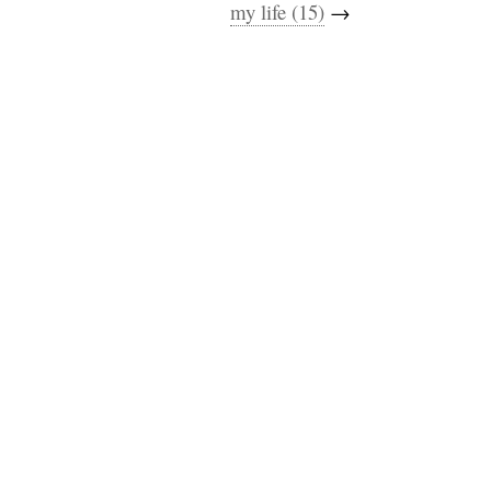
my life (15)
→