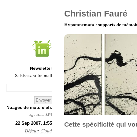
Christian Fauré
Hypomnemata : supports de mémoi
Newsletter
Saisissez votre mail
Nuages de mots-clefs
API
algorithme
Architecture
22 Sep 2007, 1:55
Cette spécificité qui vo
Défaut
:
Ars-
Cloud