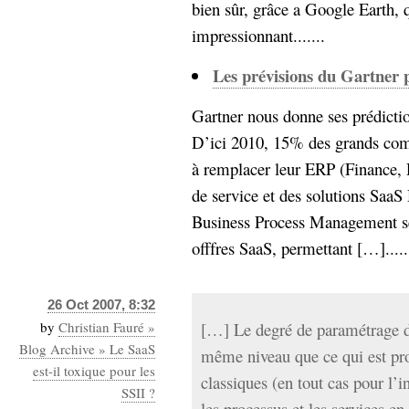
bien sûr, grâce a Google Earth, q
impressionnant.......
Les prévisions du Gartner 
Gartner nous donne ses prédictio
D’ici 2010, 15% des grands compt
à remplacer leur ERP (Finance, 
de service et des solutions SaaS 
Business Process Management se
offfres SaaS, permettant […].....
26 Oct 2007, 8:32
by
Christian Fauré »
[…] Le degré de paramétrage de
Blog Archive » Le SaaS
même niveau que ce qui est prop
est-il toxique pour les
classiques (en tout cas pour l’in
SSII ?
les processus et les services e