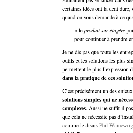
hypomnemata
lecture
certaines idées ont la dent dure, 
management_des_connaissances
Moteur-
quand on vous demande à ce que
milieu_associé
de-recherche
« le
produit sur étagère
pui
mémoire
ontologie
pour continuer à prendre en
participation
Je ne dis pas que toute les entre
Politique
Probabilité
outils et les solutions les plus
programmation
projet
REST
permettent le plus l’expression d
prolétarisation
simondon
dans la pratique de ces solutio
Social-Network
stiegler
C’est précisément un des enjeux
support_numérique
solutions simples qui ne néces
système_d'information
complexes
. Aussi ne suffit-il p
technologies
technique
que cela ne nécessite pas d’instal
travail
relationnelles
comme le disais
Phil Wainewrig
Web-
Web-2.0