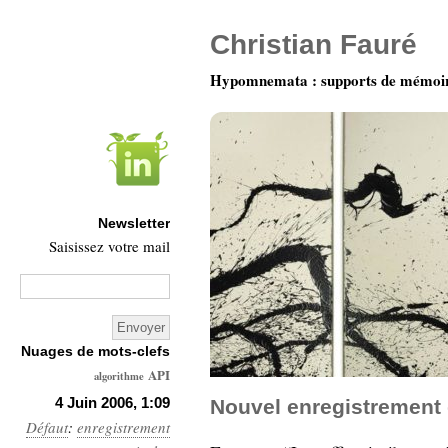
Christian Fauré
Hypomnemata : supports de mémoi
Newsletter
Saisissez votre mail
Nuages de mots-clefs
API
algorithme
Architecture
4 Juin 2006, 1:09
Nouvel enregistrement 
Défaut
:
enregistrement
Ars-