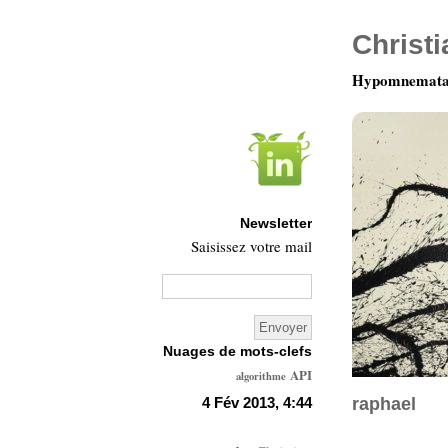
Christ
Hypomnemata 
Newsletter
Saisissez votre mail
Nuages de mots-clefs
API
algorithme
Architecture
4 Fév 2013, 4:44
raphael
Ars-