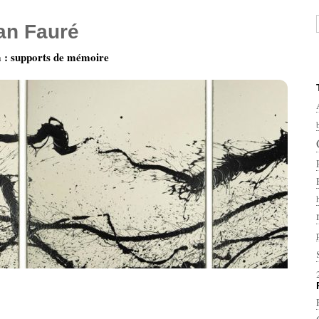
ian Fauré
: supports de mémoire