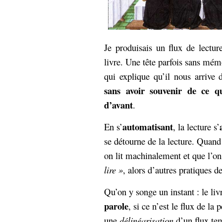
Je produisais un flux de lecture
livre. Une tête parfois sans mémo
qui explique qu’il nous arrive 
sans avoir souvenir de ce qu
d’avant
.
automatisant
En s’
, la lecture s’
se détourne de la lecture. Quand 
on lit machinalement et que l’on
lire »
, alors d’autres pratiques d
Qu’on y songe un instant : le liv
parole
, si ce n’est le flux de la
une
délinéarisation
d’un flux tem