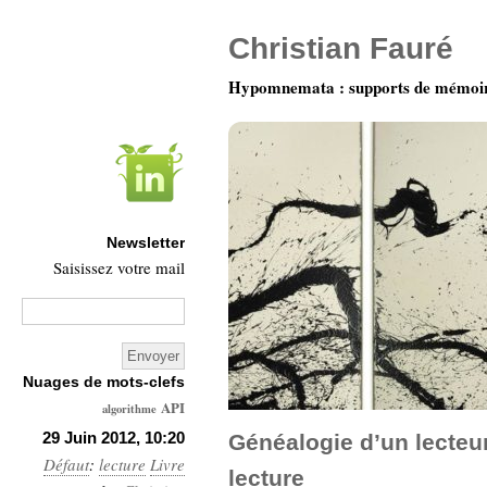
Christian Fauré
Hypomnemata : supports de mémoi
Newsletter
Saisissez votre mail
Nuages de mots-clefs
API
algorithme
Architecture
29 Juin 2012, 10:20
Généalogie d’un lecteur
Défaut
:
lecture
Ars-
Livre
lecture