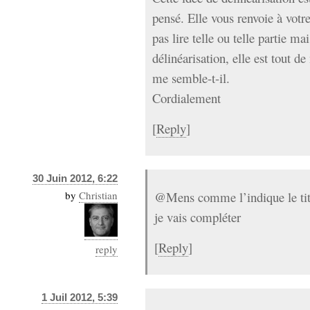
pensé. Elle vous renvoie à votre
pas lire telle ou telle partie ma
délinéarisation, elle est tout d
me semble-t-il.
Cordialement
[
Reply
]
30 Juin 2012, 6:22
by
Christian
@Mens comme l’indique le titr
je vais compléter
[
Reply
]
reply
1 Juil 2012, 5:39