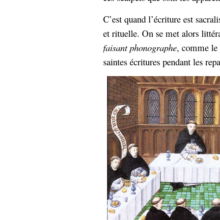
Sémantique
C’est quand l’écriture est sacrali
économie
écriture
et rituelle. On se met alors litt
faisant phonographe
, comme le m
Archives
Archives
saintes écritures pendant les re