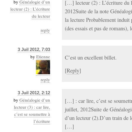
by
Généalogie d’un
[…] lecteur (2) : L’écriture du 
lecteur (2) : L’écriture
2012Suite de la note Généalogi
du lecteur
la lecture Probablement induit p
(des essais et pas de romans),
reply
3 Juil 2012, 7:03
by
Etienne
C’est un excellent billet.
[
Reply
]
reply
3 Juil 2012, 2:12
by
Généalogie d’un
[…] : car lire, c’est se soumett
lecteur (3) : car lire,
juillet, 2012Suite de Généalogi
c’est se soumettre à
d’un lecteur (2).D’un train de l
l’écriture
[…]