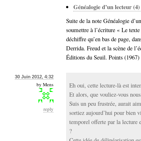
Généalogie d’un lecteur (4) 
Suite de la note Généalogie d’un l
soumettre à l’écriture « Le texte
déchiffre qu’en bas de page, dan
Derrida. Freud et la scène de l’éc
Éditions du Seuil. Points (1967) p
30 Juin 2012, 4:32
by
Mens
Eh oui, cette lecture-là est inte
Et alors, que vouliez-vous nous
Suis un peu frustrée, aurait a
reply
sortiez aujourd’hui pour bien vi
temporel offerte par la lecture e
?
Cette idée de délinéarisation est