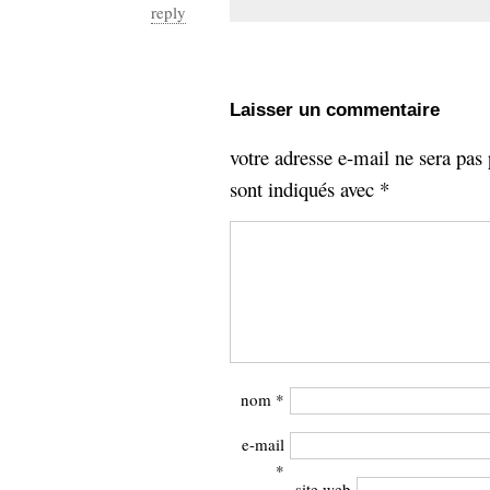
reply
Laisser un commentaire
votre adresse e-mail ne sera pas 
sont indiqués avec
*
nom
*
e-mail
*
site web