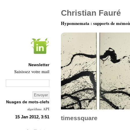
Christian Fauré
Hypomnemata : supports de mémoi
Newsletter
Saisissez votre mail
Nuages de mots-clefs
API
algorithme
Architecture
15 Jan 2012, 3:51
timessquare
Ars-