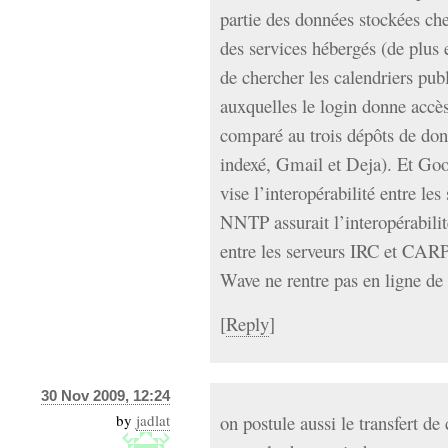
partie des données stockées ch
des services hébergés (de plus e
de chercher les calendriers pub
auxquelles le login donne accès.
comparé au trois dépôts de do
indexé, Gmail et Deja). Et Go
vise l’interopérabilité entre 
NNTP assurait l’interopérabili
entre les serveurs IRC et CARP
Wave ne rentre pas en ligne de
[
Reply
]
30 Nov 2009, 12:24
by
jadlat
on postule aussi le transfert de