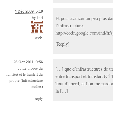
4 Déc 2009, 5:19
by
karl
Et pour avancer un peu plus dans
l’infrastructure.
http://code.google.com/intl/fr/
reply
[
Reply
]
26 Oct 2011, 9:56
by
Le propre du
[…] que d’infrastructures de tra
transfert et le tranfert du
entre transport et transfert (Cf
propre (infrastructure
Tout d’abord, et l’on me pardo
studies)
la […]
reply