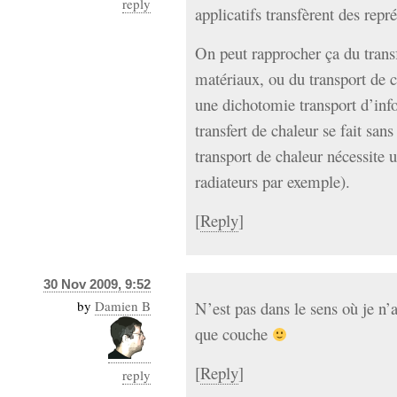
reply
applicatifs transfèrent des repr
On peut rapprocher ça du transf
matériaux, ou du transport de c
une dichotomie transport d’info
transfert de chaleur se fait sans
transport de chaleur nécessite 
radiateurs par exemple).
[
Reply
]
30 Nov 2009, 9:52
by
Damien B
N’est pas dans le sens où je n’a
que couche
[
Reply
]
reply