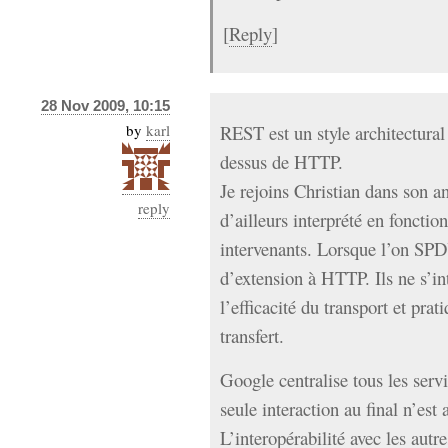
[
Reply
]
28 Nov 2009, 10:15
by
karl
REST est un style architectural
dessus de HTTP.
Je rejoins Christian dans son 
reply
d’ailleurs interprété en fonctio
intervenants. Lorsque l’on SP
d’extension à HTTP. Ils ne s’in
l’efficacité du transport et pra
transfert.
Google centralise tous les ser
seule interaction au final n’est 
L’interopérabilité avec les autr