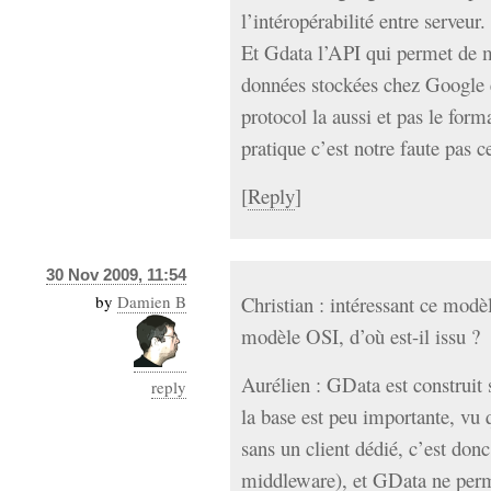
l’intéropérabilité entre serveur.
Et Gdata l’API qui permet de 
données stockées chez Google e
protocol la aussi et pas le form
pratique c’est notre faute pas 
[
Reply
]
30 Nov 2009, 11:54
by
Damien B
Christian : intéressant ce modè
modèle OSI, d’où est-il issu ?
Aurélien : GData est construit 
reply
la base est peu importante, vu 
sans un client dédié, c’est donc
middleware), et GData ne perm