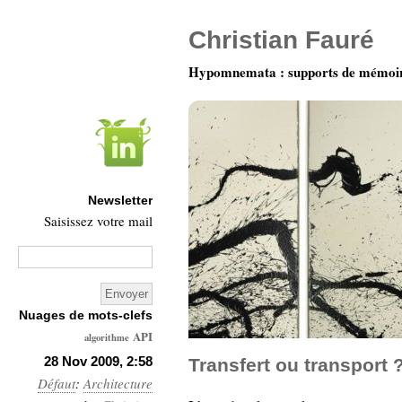
Christian Fauré
Hypomnemata : supports de mémoi
Newsletter
Saisissez votre mail
Nuages de mots-clefs
API
algorithme
Architecture
28 Nov 2009, 2:58
Transfert ou transport 
Défaut
:
Architecture
Ars-