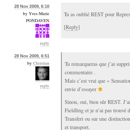
28 Nov 2009, 6:10
by
Yves-Marie
Tu as oublié REST pour Represe
PONDAVEN
[
Reply
]
reply
28 Nov 2009, 6:51
by
Christian
Tu remarqueras que j’ai suppr
commentaire .
Mais c’est vrai que « Sensatio
reply
envie d’essayer
Sinon, oui, bien sûr REST. J’a
Fieldling et je n’ai pas trouvé 
Transfert ou sur une distinction
et transport.