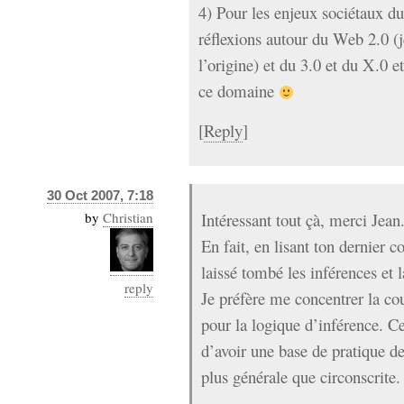
4) Pour les enjeux sociétaux du
réflexions autour du Web 2.0 (je 
l’origine) et du 3.0 et du X.0 
ce domaine
[
Reply
]
30 Oct 2007, 7:18
by
Christian
Intéressant tout çà, merci Jean
En fait, en lisant ton dernier 
laissé tombé les inférences et
reply
Je préfère me concentrer la co
pour la logique d’inférence. C
d’avoir une base de pratique d
plus générale que circonscrite.