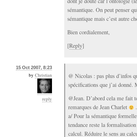
dont je doute car l’ontologie (l
sémantique. On peut penser qu
sémantique mais c’est autre ch
Bien cordialement,
[
Reply
]
15 Oct 2007, 8:23
by
Christian
@ Nicolas : pas plus d’infos qu
spécifications que j’ai donné.
@Jean. D’abord cela me fait tou
reply
remarques de Jean Charlet
a/ Pour la sémantique formell
tendance reste la formalisation 
calcul. Réduire le sens au calc