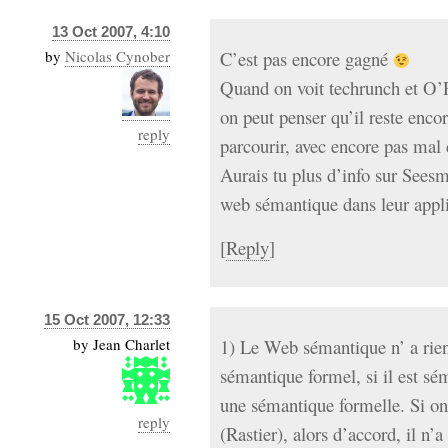
13 Oct 2007, 4:10
by
Nicolas Cynober
C’est pas encore gagné
Quand on voit techrunch et O’R
on peut penser qu’il reste enco
reply
parcourir, avec encore pas mal 
Aurais tu plus d’info sur Sees
web sémantique dans leur appli
[
Reply
]
15 Oct 2007, 12:33
by
Jean Charlet
1) Le Web sémantique n’ a rien
sémantique formel, si il est sé
une sémantique formelle. Si on
reply
(Rastier), alors d’accord, il n’