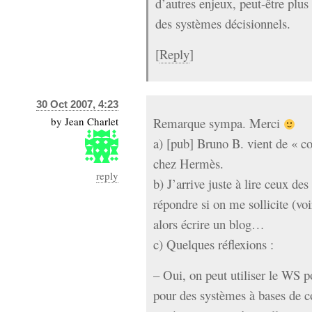
d’autres enjeux, peut-être plus
des systèmes décisionnels.
[
Reply
]
30 Oct 2007, 4:23
by
Jean Charlet
Remarque sympa. Merci
a) [pub] Bruno B. vient de « c
chez Hermès.
reply
b) J’arrive juste à lire ceux des
répondre si on me sollicite (voir
alors écrire un blog…
c) Quelques réflexions :
– Oui, on peut utiliser le WS 
pour des systèmes à bases de c