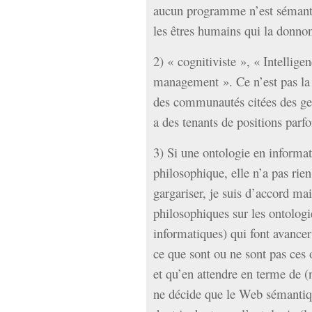
aucun programme n’est sémanti
les êtres humains qui la donno
2) « cognitiviste », « Intellige
management ». Ce n’est pas la
des communautés citées des ge
a des tenants de positions par
3) Si une ontologie en informat
philosophique, elle n’a pas rien 
gargariser, je suis d’accord mai
philosophiques sur les ontologi
informatiques) qui font avancer 
ce que sont ou ne sont pas ces
et qu’en attendre en terme de (
ne décide que le Web sémantiqu