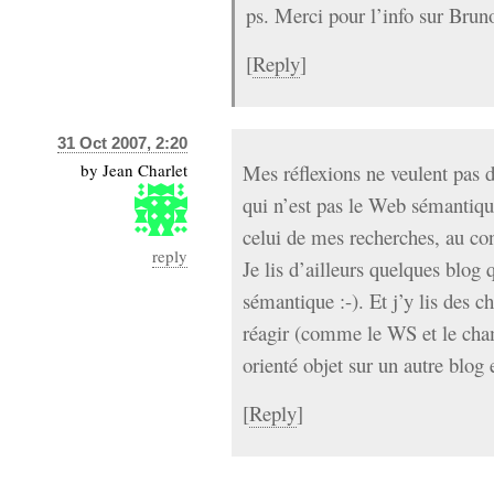
ps. Merci pour l’info sur Brun
[
Reply
]
31 Oct 2007, 2:20
by
Jean Charlet
Mes réflexions ne veulent pas d
qui n’est pas le Web sémantique
celui de mes recherches, au con
reply
Je lis d’ailleurs quelques blog
sémantique :-). Et j’y lis des c
réagir (comme le WS et le ch
orienté objet sur un autre blog e
[
Reply
]