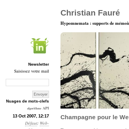
Christian Fauré
Hypomnemata : supports de mémoi
Newsletter
Saisissez votre mail
Nuages de mots-clefs
API
algorithme
Architecture
13 Oct 2007, 12:17
Champagne pour le We
Défaut
Ars-
:
Web-