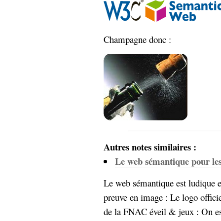
Sémantique
économie
écriture
Champagne donc :
Archives
Archives
Autres notes similaires :
Le web sémantique pour les
Le web sémantique est ludique et
preuve en image : Le logo offic
de la FNAC éveil & jeux : On est