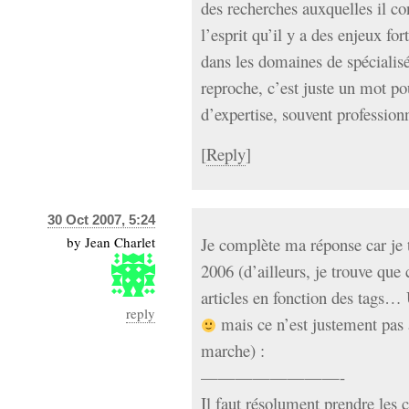
des recherches auxquelles il co
l’esprit qu’il y a des enjeux f
dans les domaines de spécialisé
reproche, c’est juste un mot po
d’expertise, souvent professio
[
Reply
]
30 Oct 2007, 5:24
by
Jean Charlet
Je complète ma réponse car je t
2006 (d’ailleurs, je trouve que c
articles en fonction des tags
reply
mais ce n’est justement pas 
marche) :
————————-
Il faut résolument prendre les c