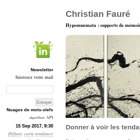
Christian Fauré
Hypomnemata : supports de mémoi
Newsletter
Saisissez votre mail
Nuages de mots-clefs
API
algorithme
Architecture
15 Sep 2017, 9:30
Donner à voir les tend
Défaut
:
carte
tendance
Ars-