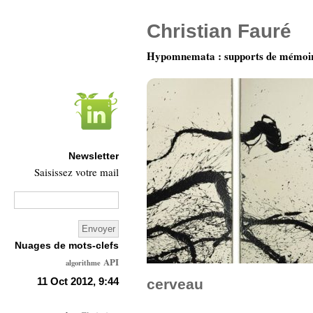
Christian Fauré
Hypomnemata : supports de mémoi
Newsletter
Saisissez votre mail
Nuages de mots-clefs
API
algorithme
Architecture
11 Oct 2012, 9:44
cerveau
Ars-