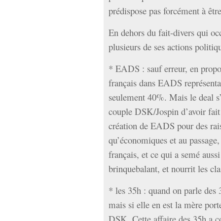
prédispose pas forcément à être
En dehors du fait-divers qui oc
plusieurs de ses actions politi
* EADS : sauf erreur, en proport
français dans EADS représenta
seulement 40%. Mais le deal s’e
couple DSK/Jospin d’avoir fait 
création de EADS pour des rais
qu’économiques et au passage, d’
français, et ce qui a semé aus
brinquebalant, et nourrit les cla
* les 35h : quand on parle des
mais si elle en est la mère port
DSK. Cette affaire des 35h a