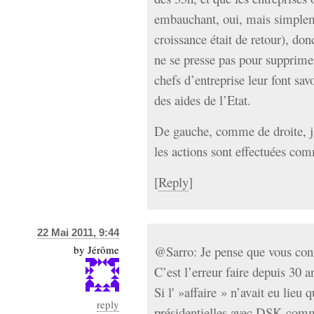
embauchant, oui, mais simpleme
croissance était de retour), don
ne se presse pas pour supprimer
chefs d’entreprise leur font savo
des aides de l’Etat.
De gauche, comme de droite, j’
les actions sont effectuées co
[
Reply
]
22 Mai 2011, 9:44
by
Jérôme
@Sarro: Je pense que vous conf
C’est l’erreur faire depuis 30 a
Si l' »affaire » n’avait eu lieu 
reply
présidentielles avec DSK comme