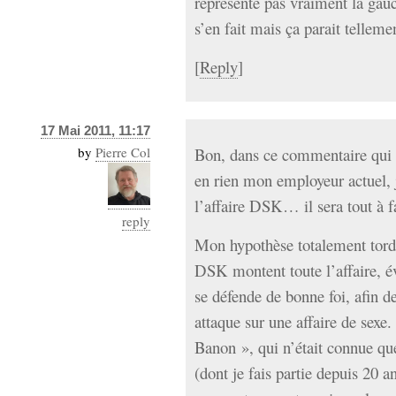
représente pas vraiment la gau
s’en fait mais ça parait telleme
[
Reply
]
17 Mai 2011, 11:17
by
Pierre Col
Bon, dans ce commentaire qui e
en rien mon employeur actuel, 
l’affaire DSK… il sera tout à f
reply
Mon hypothèse totalement tord
DSK montent toute l’affaire, é
se défende de bonne foi, afin d
attaque sur une affaire de sexe.
Banon », qui n’était connue qu
(dont je fais partie depuis 20 a