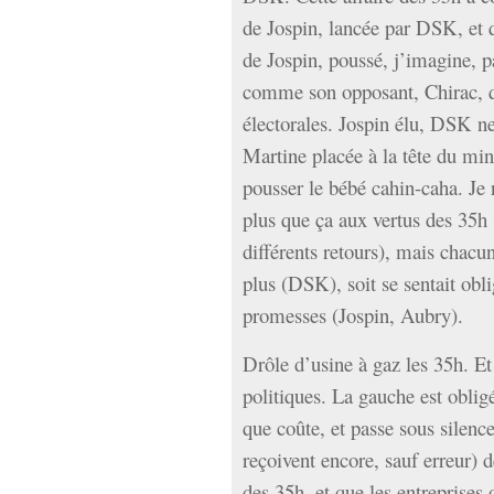
de Jospin, lancée par DSK, et q
de Jospin, poussé, j’imagine, p
comme son opposant, Chirac, qui
électorales. Jospin élu, DSK ne
Martine placée à la tête du min
pousser le bébé cahin-caha. Je n
plus que ça aux vertus des 35h
différents retours), mais chacun
plus (DSK), soit se sentait obli
promesses (Jospin, Aubry).
Drôle d’usine à gaz les 35h. Et
politiques. La gauche est oblig
que coûte, et passe sous silence
reçoivent encore, sauf erreur) d
des 35h, et que les entreprises 