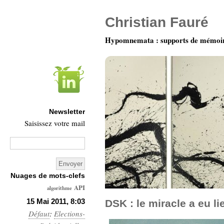
Christian Fauré
Hypomnemata : supports de mémoi
Newsletter
Saisissez votre mail
Nuages de mots-clefs
API
algorithme
Architecture
15 Mai 2011, 8:03
DSK : le miracle a eu li
Défaut
:
Elections-
Ars-