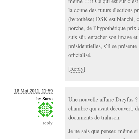
même !!!!! Ce qui est sur c’es
la donne des futurs élections p
(hypothèse) DSK est blanchi, cet
porche, de l’hypothétique prix
suis sûr, entacher son image et
présidentielles, s’il se présente
officialisé.
[
Reply
]
16 Mai 2011, 11:59
by
Sarro
Une nouvelle affaire Dreyfus ?
chambre qui avait découvert, da
documents de trahison.
reply
Je ne sais que penser, même s