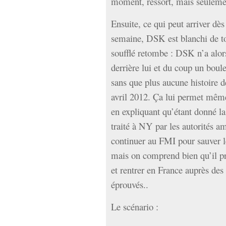
moment, ressort, mais seuleme
Ensuite, ce qui peut arriver d
semaine, DSK est blanchi de tou
soufflé retombe : DSK n’a alors
derrière lui et du coup un boul
sans que plus aucune histoire d
avril 2012. Ça lui permet même 
en expliquant qu’étant donné la
traité à NY par les autorités am
continuer au FMI pour sauver l
mais on comprend bien qu’il p
et rentrer en France auprès des
éprouvés..
Le scénario :