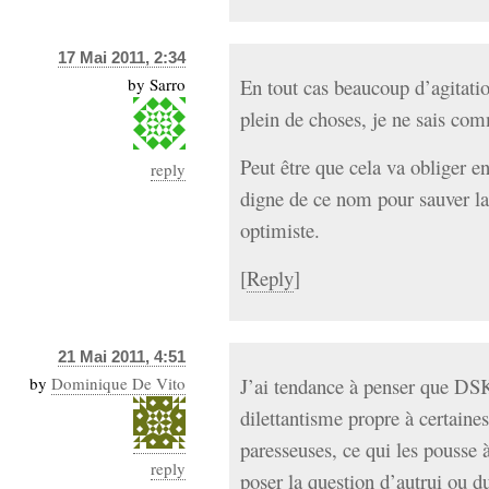
17 Mai 2011, 2:34
by
Sarro
En tout cas beaucoup d’agitatio
plein de choses, je ne sais com
Peut être que cela va obliger e
reply
digne de ce nom pour sauver la 
optimiste.
[
Reply
]
21 Mai 2011, 4:51
by
Dominique De Vito
J’ai tendance à penser que DSK
dilettantisme propre à certaine
paresseuses, ce qui les pousse à
reply
poser la question d’autrui ou d