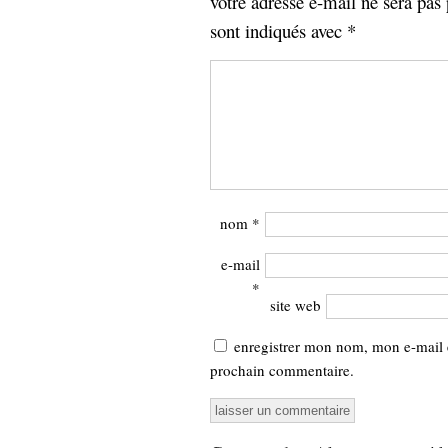
votre adresse e-mail ne sera pas 
sont indiqués avec
*
nom
*
e-mail
*
site web
enregistrer mon nom, mon e-mail 
prochain commentaire.