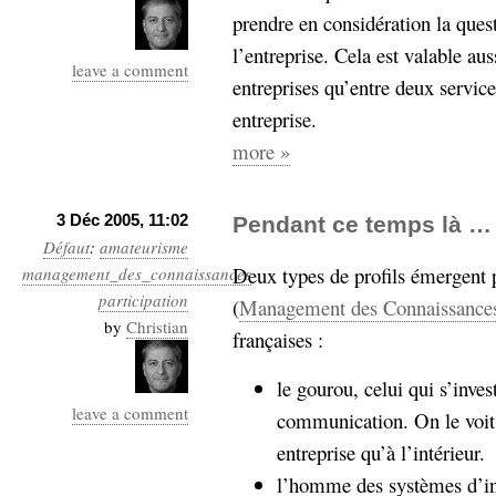
prendre en considération la ques
l’entreprise. Cela est valable aus
leave a comment
entreprises qu’entre deux servi
entreprise.
more »
3 Déc 2005, 11:02
Pendant ce temps là …
Défaut
:
amateurisme
Deux types de profils émergent
management_des_connaissances
participation
(
Management des Connaissance
by
Christian
françaises :
le gourou, celui qui s’inve
leave a comment
communication. On le voit 
entreprise qu’à l’intérieur.
l’homme des systèmes d’inf