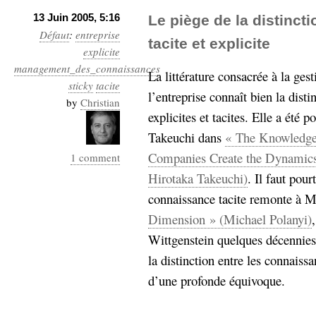
13 Juin 2005, 5:16
Le piège de la distinct
Défaut
:
entreprise
tacite et explicite
explicite
management_des_connaissances
La littérature consacrée à la ges
sticky
tacite
l’entreprise connaît bien la disti
by
Christian
explicites et tacites. Elle a été
Takeuchi dans
« The Knowledge
Companies Create the Dynamics 
1 comment
Hirotaka Takeuchi)
. Il faut pou
connaissance tacite remonte à M
Dimension » (Michael Polanyi)
Wittgenstein quelques décennies 
la distinction entre les connaissa
d’une profonde équivoque.