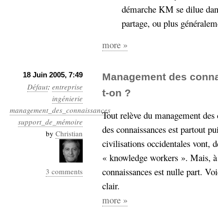
démarche KM se dilue dans 
partage, ou plus généralem
more »
18 Juin 2005, 7:49
Management des connai
Défaut
:
entreprise
t-on ?
ingénierie
management_des_connaissances
Tout relève du management des 
support_de_mémoire
des connaissances est partout pu
by
Christian
civilisations occidentales vont, d
« knowledge workers ». Mais, à 
connaissances est nulle part. Voi
3 comments
clair.
more »