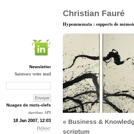
Christian Fauré
Hypomnemata : supports de mémoi
Newsletter
Saisissez votre mail
Nuages de mots-clefs
API
algorithme
Architecture
18 Jan 2007, 12:03
« Business & Knowledg
Défaut
Ars-
:
scriptum