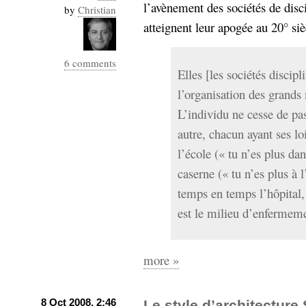
l’avènement des sociétés de disci
by
Christian
atteignent leur apogée au 20° siè
6 comments
Elles [les sociétés discipl
l’organisation des grand
L’individu ne cesse de pa
autre, chacun ayant ses lo
l’école (« tu n’es plus dan
caserne (« tu n’es plus à l
temps en temps l’hôpital,
est le milieu d’enfermeme
more »
8 Oct 2008, 2:46
Le style d’architecture