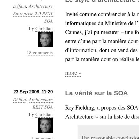
Défaut
:
Architecture
Invité comme conférencier à la r
Entreprise-2.0
REST
SOA
informatiques du Ministère de l’
by
Christian
Cannes, j’ai pu mesurer – une foi
entre d’une part la manière dont
d’information, dont on vend des 
18 comments
part la manière dont on réalise l
more »
23 Sep 2008, 11:20
La vérité sur la SOA
Défaut
:
Architecture
Roy Fielding, a propos des SOA,
REST
SOA
by
Christian
Architecture » sur la liste de d
The reasonable conclusion
1 comment