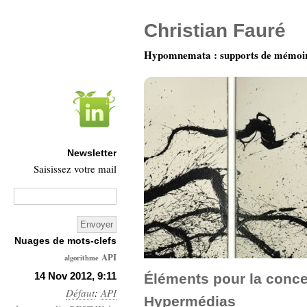
Christian Fauré
Hypomnemata : supports de mémoi
Newsletter
Saisissez votre mail
Nuages de mots-clefs
API
algorithme
Architecture
14 Nov 2012, 9:11
Éléments pour la conce
Défaut
Ars-
:
API
Hypermédias