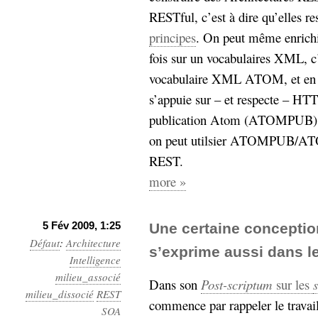
RESTful, c’est à dire qu’elles r
principes
. On peut même enrichi
fois sur un vocabulaires XML, c’e
vocabulaire XML ATOM, et en uti
s’appuie sur – et respecte – HTTP
publication Atom (ATOMPUB).
on peut utilsier ATOMPUB/ATOM,
REST.
more »
5 Fév 2009, 1:25
Une certaine conceptio
Défaut
:
Architecture
s’exprime aussi dans le
Intelligence
milieu_associé
Dans son
Post-scriptum
sur les
milieu_dissocié
REST
commence par rappeler le travail 
SOA