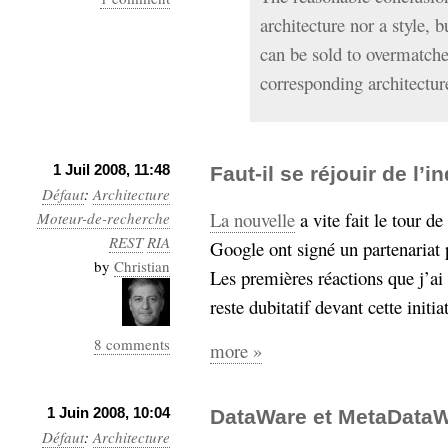
architecture nor a style, b
can be sold to overmatche
corresponding architectur
1 Juil 2008, 11:48
Faut-il se réjouir de l’
Défaut
:
Architecture
La nouvelle
a vite fait le tour d
Moteur-de-recherche
REST
RIA
Google ont signé un partenariat p
by
Christian
Les premières réactions que j’ai 
reste dubitatif devant cette initia
8 comments
more »
1 Juin 2008, 10:04
DataWare et MetaData
Défaut
:
Architecture