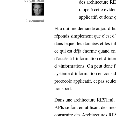
by
Christian
des architecture RE
rappelé cette évide
applicatif, et donc 
1 comment
Et à qui me demande aujourd’hui
réponds simplement que c’est d’
dans lequel les données et les i
ce qui est déjà énorme quand on 
d’accès à l’information et d’inte
d »informations. On peut donc f
système d’information en consi
protocole applicatif, et pas se
transport.
Dans une architecture RESTful, l
APIs se font en utilisant des 
construire des Architectures RE