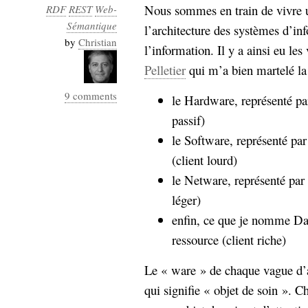
Nous sommes en train de vivre 
RDF
REST
Web-
Sémantique
l’architecture des systèmes d’in
by
Christian
l’information. Il y a ainsi eu le
Pelletier
qui m’a bien martelé la
9 comments
le Hardware, représenté pa
passif)
le Software, représenté par
(client lourd)
le Netware, représenté par S
léger)
enfin, ce que je nomme Dat
ressource (client riche)
Le « ware » de chaque vague d’ar
qui signifie « objet de soin ». C