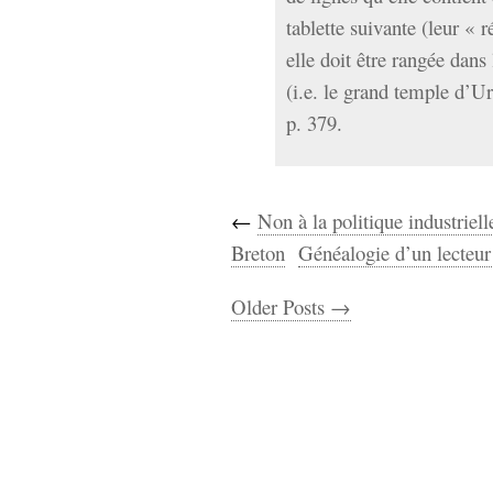
tablette suivante (leur « 
elle doit être rangée dans
(i.e. le grand temple d’Ur
p. 379.
←
Non à la politique industriel
Breton
Généalogie d’un lecteur 
Older Posts →