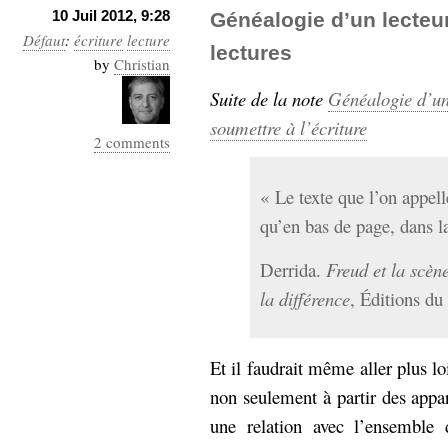
10 Juil 2012, 9:28
Généalogie d’un lecteur 
Défaut
:
écriture
lecture
lectures
by
Christian
Suite de la note
Généalogie d’un l
soumettre à l’écriture
2 comments
« Le texte que l’on appell
qu’en bas de page, dans l
Derrida.
Freud et la scène
la différence
, Éditions du
Et il faudrait même aller plus lo
non seulement à partir des appa
une relation avec l’ensemble 