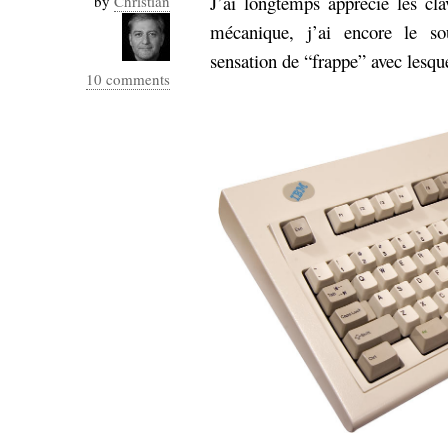
J’ai longtemps apprécié les cl
by
Christian
mécanique, j’ai encore le so
sensation de “frappe” avec lesquel
10 comments