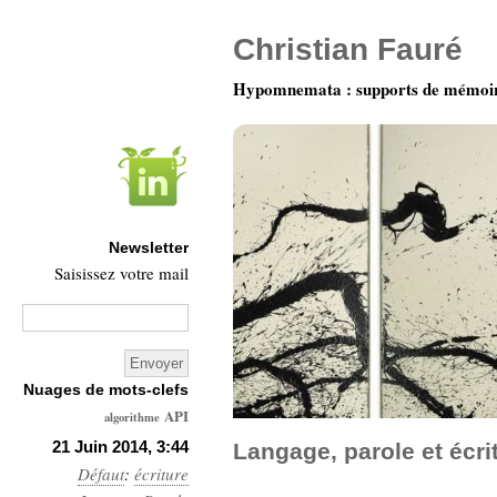
Christian Fauré
Hypomnemata : supports de mémoi
Newsletter
Saisissez votre mail
Nuages de mots-clefs
API
algorithme
Architecture
21 Juin 2014, 3:44
Langage, parole et écri
Défaut
:
écriture
Ars-