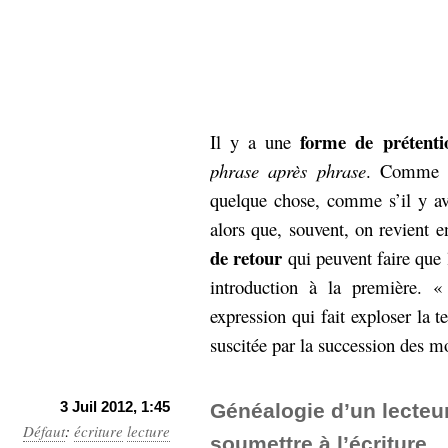
forme de prétentio
Il y a une
phrase après phrase
. Comme si
quelque chose, comme s’il y av
alors que, souvent, on revient e
de retour
qui peuvent faire que 
introduction à la première. 
expression qui fait exploser la t
suscitée par la succession des m
3 Juil 2012, 1:45
Généalogie d’un lecteur (
Défaut
:
écriture
lecture
soumettre à l’écriture