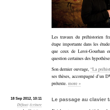
Les travaux du préhistorien f
étape importante dans les études
que ceux de Leroi-Gourhan en
question certaines des hypothèses
Son dernier ouvrage,
“La préhis
ses thèses, accompagné d’un DV
prétexte.
more »
18 Sep 2012, 10:11
Le passage au clavier t
Défaut
:
écriture