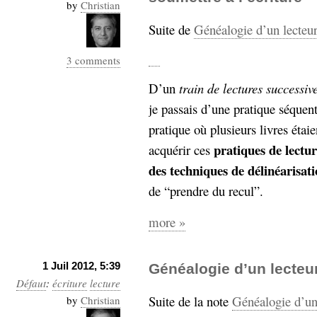
by
Christian
Suite de
Généalogie d’un lecteur
3 comments
D’un
train de lectures successiv
je passais d’une pratique séquent
pratique où plusieurs livres étai
pratiques de lectur
acquérir ces
des techniques de délinéarisat
de “prendre du recul”.
more »
1 Juil 2012, 5:39
Généalogie d’un lecteur 
Défaut
:
écriture
lecture
Suite de la note
Généalogie d’un 
by
Christian