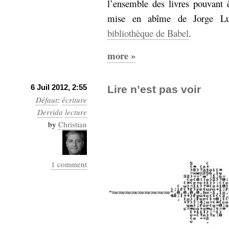
l’ensemble des livres pouvant ê
mise en abîme de Jorge Lu
bibliothèque de Babel
.
more »
6 Juil 2012, 2:55
Lire n’est pas voir
Défaut
:
écriture
Derrida
lecture
by
Christian
1 comment