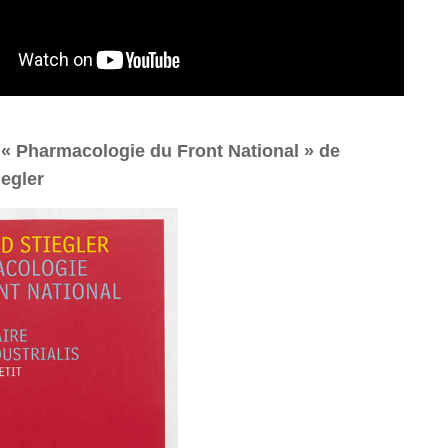
e « Pharmacologie du Front National » de
iegler