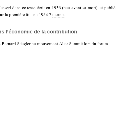
sserl dans ce texte écrit en 1936 (peu avant sa mort), et publié
ur la première fois en 1954 ?
more »
ns l’économie de la contribution
e Bernard Stiegler au mouvement Alter Summit lors du forum