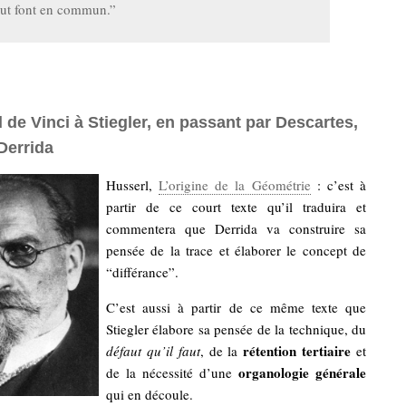
out font en commun.”
de Vinci à Stiegler, en passant par Descartes,
Derrida
Husserl,
L’origine de la Géométrie
: c’est à
partir de ce court texte qu’il traduira et
commentera que Derrida va construire sa
pensée de la trace et élaborer le concept de
“différance”.
C’est aussi à partir de ce même texte que
Stiegler élabore sa pensée de la technique, du
rétention tertiaire
défaut qu’il faut
, de la
et
organologie générale
de la nécessité d’une
qui en découle.