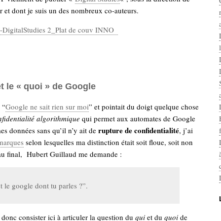
r et dont je suis un des nombreux co-auteurs.
et le « quoi » de Google
 “
Google ne sait rien sur moi
” et pointait du doigt quelque chose
fidentialité algorithmique
qui permet aux automates de Google
rupture de confidentialité
es données sans qu’il n’y ait de
, j’ai
emarques
selon lesquelles ma distinction était soit floue, soit non
 au final, Hubert Guillaud me demande :
t le google dont tu parles ?”.
onc consister ici à articuler la question du
qui
et du
quoi
de