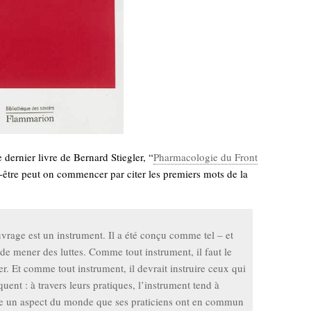
e dernier livre de Bernard Stiegler, “
Pharmacologie du Front
t-être peut on commencer par citer les premiers mots de la
vrage est un instrument. Il a été conçu comme tel – et
de mener des luttes. Comme tout instrument, il faut le
er. Et comme tout instrument, il devrait instruire ceux qui
iquent : à travers leurs pratiques, l’instrument tend à
re un aspect du monde que ses praticiens ont en commun