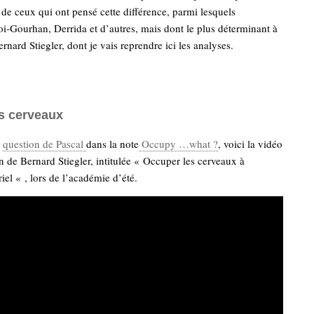
 de ceux qui ont pensé cette différence, parmi lesquels
i-Gourhan, Derrida et d’autres, mais dont le plus déterminant à
rnard Stiegler, dont je vais reprendre ici les analyses.
s cerveaux
a
question de Pascal
dans la note
Occupy …what ?
, voici la vidéo
on de Bernard Stiegler, intitulée « Occuper les cerveaux à
riel « , lors de l’académie d’été.