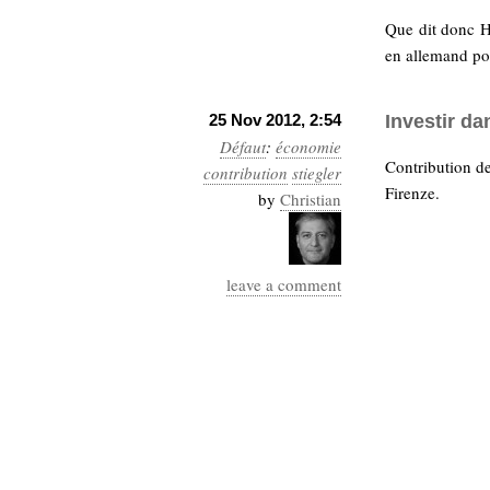
Que dit donc Hu
en allemand po
25 Nov 2012, 2:54
Investir da
Défaut
:
économie
Contribution d
contribution
stiegler
Firenze.
by
Christian
leave a comment