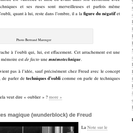
techniques et ses ruses sont merveilleuses et parfois même
figure du négatif
oubli, quant à lui, reste dans l’ombre, il a la
et
Photo Bertrand Marenger
ache à l’oubli qui, lui, est effacement. Cet arrachement est une
a mémoire est
de facto
une
mnémotechnique
.
 vient pas à l’idée, sauf précisément chez Freud avec le concept
techniques d’oubli
, de parler de
comme on parle de techniques
ela veut dire « oublier » ?
more »
tes magique (wunderblock) de Freud
La
Note sur le