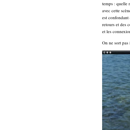
temps : quelle 
avec cette scè
est confondant 
retours et des 
et les connexio
On ne sort pas