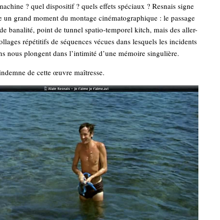
machine ? quel dispositif ? quels effets spéciaux ? Resnais signe
ne un grand moment du montage cinématographique : le passage
de banalité, point de tunnel spatio-temporel kitch, mais des aller-
collages répétitifs de séquences vécues dans lesquels les incidents
ns nous plongent dans l’intimité d’une mémoire singulière.
 indemne de cette œuvre maîtresse.