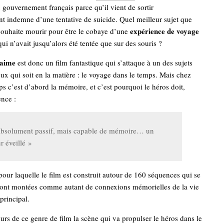
u gouvernement français parce qu’il vient de sortir
 indemne d’une tentative de suicide. Quel meilleur sujet que
expérience de voyage
souhaite mourir pour être le cobaye d’une
ui n’avait jusqu’alors été tentée que sur des souris ?
’aime
est donc un film fantastique qui s’attaque à un des sujets
eux qui soit en la matière : le voyage dans le temps. Mais chez
ps c’est d’abord la mémoire, et c’est pourquoi le héros doit,
ence :
 absolument passif, mais capable de mémoire… un
 éveillé »
 pour laquelle le film est construit autour de 160 séquences qui se
 sont montées comme autant de connexions mémorielles de la vie
principal.
urs de ce genre de film la scène qui va propulser le héros dans le