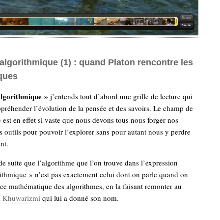
algorithmique (1) : quand Platon rencontre les
ques
algorithmique »
j’entends tout d’abord une grille de lecture qui
préhender l’évolution de la pensée et des savoirs. Le champ de
 est en effet si vaste que nous devons tous nous forger nos
 outils pour pouvoir l’explorer sans pour autant nous y perdre
nt.
 de suite que l’algorithme que l’on trouve dans l’expression
ithmique » n’est pas exactement celui dont on parle quand on
ce mathématique des algorithmes, en la faisant remonter au
l Khuwarizmi
qui lui a donné son nom.