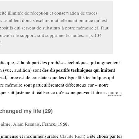
ité illimitée de réception et conservation de traces
s semblent donc s’exclure mutuellement pour ce qui est
positifs qui servent de substituts à notre mémoire ; il faut,
nouveler le support, soit supprimer les notes. » p. 134
)
uite que, si la plupart des prothèses techniques qui augmentent
des dispositifs techniques qui imitent
n (vue, audition) sont
iel
, force est de constater que les dispositifs techniques qui
re mémoire sont particulièrement défectueux car « notre
que sait justement réaliser ce qu’eux ne peuvent faire ».
more »
changed my life (29)
t’aime
.
Alain Resnais
, France, 1968.
 (immense et incommensurable
Claude Rich
) a été choisi par les