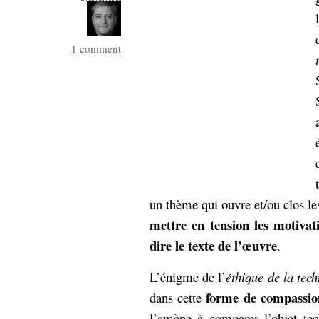
1 comment
un thème qui ouvre et/ou clos
mettre en tension les motivat
dire le texte de l’œuvre
.
L’énigme de l’
éthique de la tec
forme de compassion
dans cette
l’amène à comparer l’objet tec