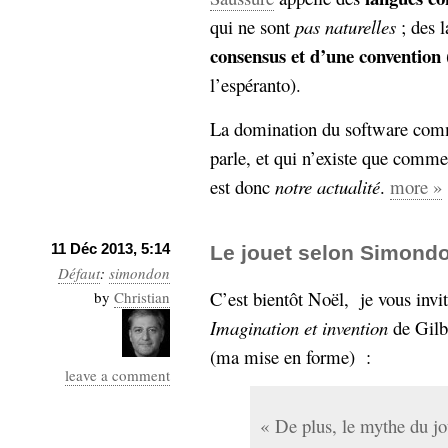
qui ne sont
pas naturelles
; des 
consensus et d’une convention
l’espéranto).
La domination du software com
parle, et qui n’existe que comme
est donc
notre actualité
.
more »
11 Déc 2013, 5:14
Le jouet selon Simond
Défaut
:
simondon
C’est bientôt Noël, je vous invite
by
Christian
Imagination et invention
de Gilb
(ma mise en forme) :
leave a comment
« De plus, le mythe du jo