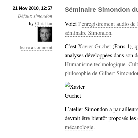
21 Nov 2010, 12:57
Séminaire Simondon d
Défaut
:
simondon
Voici l’
enregistrement audio de
by
Christian
séminaire Simondon
.
C’est
Xavier Guchet
(Paris 1), 
leave a comment
analyses développées dans son d
Humanisme technologique. Cultur
philosophie de Gilbert Simondo
L’atelier Simondon a par ailleu
devrait être bientôt proposés les
mécanologie
.