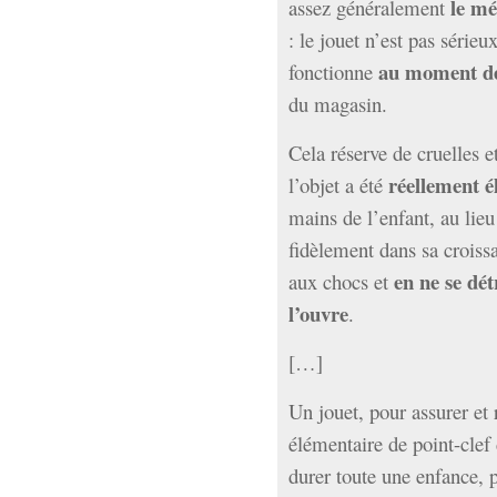
le mé
assez généralement
: le jouet n’est pas sérieux
au moment de
fonctionne
du magasin.
Cela réserve de cruelles 
réellement é
l’objet a été
mains de l’enfant, au lie
fidèlement dans sa croissa
en ne se dét
aux chocs et
l’ouvre
.
[…]
Un jouet, pour assurer et
élémentaire de point-clef
durer toute une enfance, p