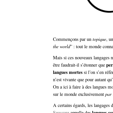
Commençons par un
topique
, u
the world
” : tout le monde conn
Mais si ces nouveaux langages 
per
être faudrait-il s’étonner que
langues mortes
si l’on s’en réfè
n’est vivante que pour autant qu’
On a ici à faire à des langues m
sur le monde exclusivement
par 
A certains égards, les langages
langues co
Saussure
appelle des