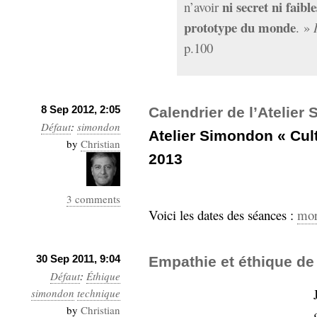
ni secret ni faible
n’avoir
prototype du monde
. »
p.100
8 Sep 2012, 2:05
Calendrier de l’Atelier
Défaut
:
simondon
Atelier Simondon « Cult
by
Christian
2013
3 comments
Voici les dates des séances :
mor
30 Sep 2011, 9:04
Empathie et éthique de
Défaut
:
Éthique
simondon
technique
by
Christian