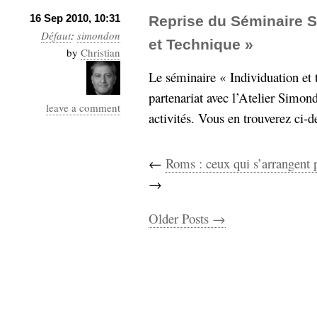
16 Sep 2010, 10:31
Reprise du Séminaire S
Défaut
:
simondon
et Technique »
by
Christian
Le séminaire « Individuation et
partenariat avec l’Atelier Simo
leave a comment
activités. Vous en trouverez ci
←
Roms : ceux qui s’arrangent 
→
Older Posts →