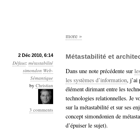
more »
2 Déc 2010, 6:14
Métastabilité et archite
Défaut
:
métastabilité
Dans une note précédente sur
le
simondon
Web-
Sémantique
les systèmes d’information
, j’ai
by
Christian
élément dirimant entre les techno
technologies relationnelles. Je v
sur la métastabilité et sur ses 
3 comments
concept simondonien de métastabi
d’épuiser le sujet).