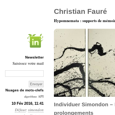
Christian Fauré
Hypomnemata : supports de mémoi
Newsletter
Saisissez votre mail
Nuages de mots-clefs
API
algorithme
Architecture
10 Fév 2016, 11:41
Individuer Simondon – 
Défaut
:
simondon
Ars-
prolongements