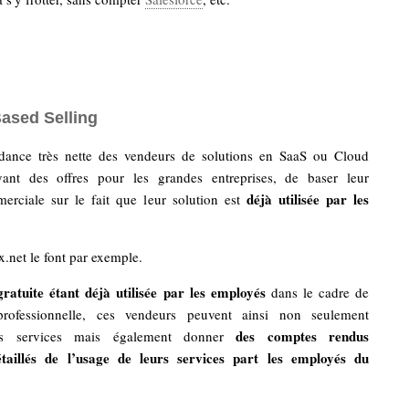
Based Selling
dance très nette des vendeurs de solutions en SaaS ou Cloud
ant des offres pour les grandes entreprises, de baser leur
déjà utilisée par les
rciale sur le fait que leur solution est
net le font par exemple.
gratuite étant déjà utilisée par les employés
dans le cadre de
 professionnelle, ces vendeurs peuvent ainsi non seulement
des comptes rendus
urs services mais également donner
étaillés de l’usage de leurs services part les employés du