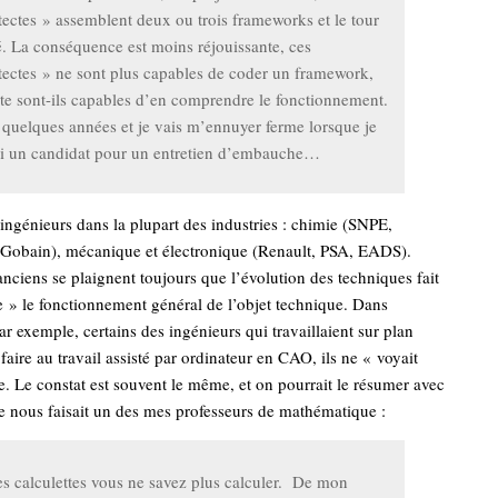
tectes » assemblent deux ou trois frameworks et le tour
é. La conséquence est moins réjouissante, ces
tectes » ne sont plus capables de coder un framework,
ste sont-ils capables d’en comprendre le fonctionnement.
quelques années et je vais m’ennuyer ferme lorsque je
ai un candidat pour un entretien d’embauche…
 ingénieurs dans la plupart des industries : chimie (SNPE,
 Gobain), mécanique et électronique (Renault, PSA, EADS).
 anciens se plaignent toujours que l’évolution des techniques fait
 » le fonctionnement général de l’objet technique. Dans
ar exemple, certains des ingénieurs qui travaillaient sur plan
faire au travail assisté par ordinateur en CAO, ils ne « voyait
re. Le constat est souvent le même, et on pourrait le résumer avec
e nous faisait un des mes professeurs de mathématique :
s calculettes vous ne savez plus calculer. De mon