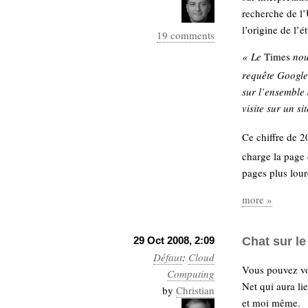
recherche de l’
l’origine de l’
19 comments
« Le
Times
nou
requête Google
sur l’ensemble 
visite sur un s
Ce chiffre de 
charge la page 
pages plus lour
more »
29 Oct 2008, 2:09
Chat sur l
Défaut
:
Cloud
Vous pouvez v
Computing
Net qui aura li
by
Christian
et moi même.