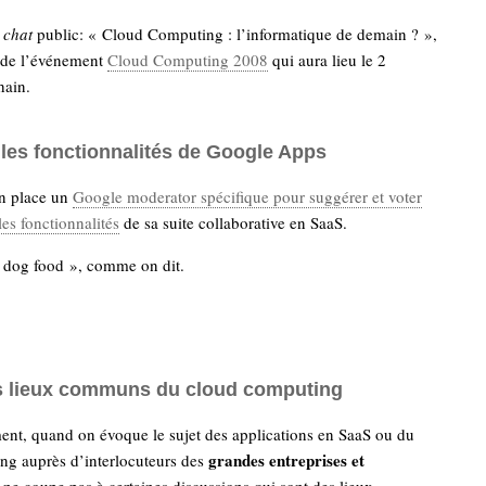
e
chat
public: « Cloud Computing : l’informatique de demain ? »,
n de l’événement
Cloud Computing 2008
qui aura lieu le 2
hain.
 les fonctionnalités de Google Apps
n place un
Google moderator spécifique pour suggérer et voter
es fonctionnalités
de sa suite collaborative en SaaS.
 dog food », comme on dit.
es lieux communs du cloud computing
t, quand on évoque le sujet des applications en SaaS ou du
grandes entreprises et
g auprès d’interlocuteurs des