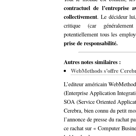
Sémantique
contractuel de l’entreprise a
collectivement
. Le décideur lui
économie
écriture
critique (car généralemen
Archives
potentiellement tous les emplo
Archives
prise de responsabilité.
Autres notes similaires :
WebMethods s’offre Cereb
L’editeur américain WebMethods
(Enterprise Application Integrat
SOA (Service Oriented Applicatio
Cerebra, bien connu du petit mo
l’annonce de presse du rachat p
ce rachat sur « Computer Busin