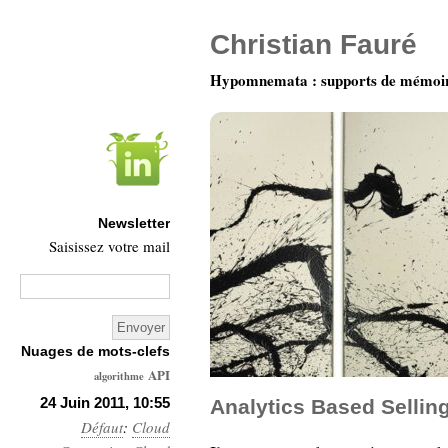
Christian Fauré
Hypomnemata : supports de mémoi
Newsletter
Saisissez votre mail
Nuages de mots-clefs
API
algorithme
Architecture
24 Juin 2011, 10:55
Analytics Based Sellin
Défaut
:
Ars-
Cloud