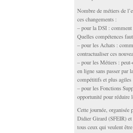
Sémantique
Nombre de métiers de l’en
économie
ces changements :
écriture
– pour la DSI : comment é
Archives
Archives
Quelles compétences faut
– pour les Achats : comm
contractualiser ces nouve
– pour les Métiers : peut-
en ligne sans passer par l
compétitifs et plus agiles
– pour les Fonctions Supp
opportunité pour réduire l
Cette journée, organisée
Didier Girard (SFEIR) et 
tous ceux qui veulent être