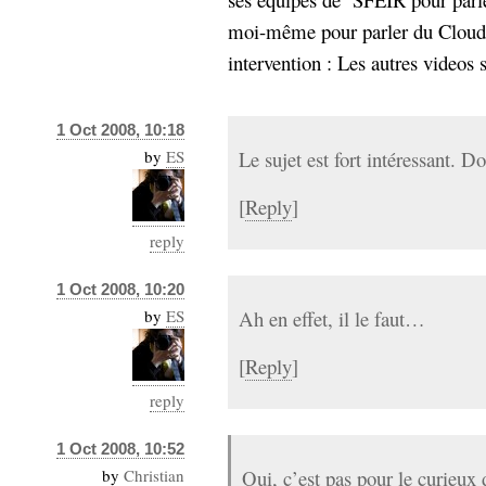
moi-même pour parler du Cloud
intervention : Les autres videos s
1 Oct 2008, 10:18
by
ES
Le sujet est fort intéressant. D
[
Reply
]
reply
1 Oct 2008, 10:20
by
ES
Ah en effet, il le faut…
[
Reply
]
reply
1 Oct 2008, 10:52
by
Christian
Oui, c’est pas pour le curieux 