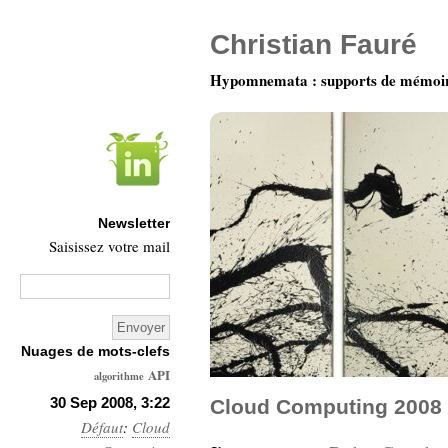
Christian Fauré
Hypomnemata : supports de mémoi
Newsletter
Saisissez votre mail
Nuages de mots-clefs
API
algorithme
Architecture
30 Sep 2008, 3:22
Cloud Computing 2008
Défaut
:
Ars-
Cloud