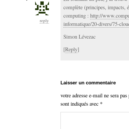
complète (principes, impacts, 
computing :
http://www.computu
reply
informatique/20-divers/75-clo
Simon Lévezac
[
Reply
]
Laisser un commentaire
votre adresse e-mail ne sera pas 
sont indiqués avec
*