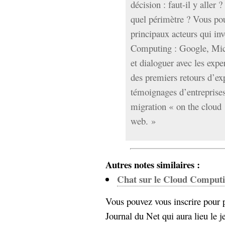
décision : faut-il y alle
quel périmètre ? Vous pou
principaux acteurs qui in
Computing : Google, Mic
et dialoguer avec les exper
des premiers retours d’ex
témoignages d’entreprise
migration « on the cloud 
web. »
Autres notes similaires :
Chat sur le Cloud Comput
Vous pouvez vous inscrire pour p
Journal du Net qui aura lieu le 