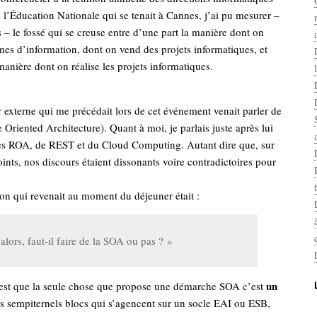
 l’Éducation Nationale qui se tenait à Cannes, j’ai pu mesurer –
s – le fossé qui se creuse entre d’une part la manière dont on
mes d’information, dont on vend des projets informatiques, et
 manière dont on réalise les projets informatiques.
 externe qui me précédait lors de cet événement venait parler de
 Oriented Architecture). Quant à moi, je parlais juste après lui
res ROA, de REST et du Cloud Computing. Autant dire que, sur
nts, nos discours étaient dissonants voire contradictoires pour
ion qui revenait au moment du déjeuner était :
alors, faut-il faire de la SOA ou pas ? »
un
est que la seule chose que propose une démarche SOA c’est
es sempiternels blocs qui s’agencent sur un socle EAI ou ESB,