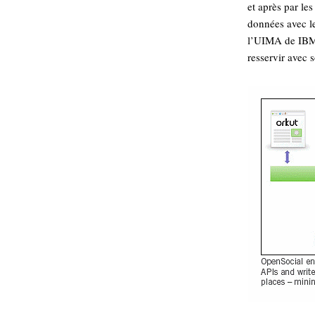
et après par les
données avec l
l’UIMA de IBM p
resservir avec 