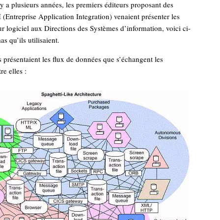
l y a plusieurs années, les premiers éditeurs proposant des
 (Entreprise Application Integration) venaient présenter les
ur logiciel aux Directions des Systèmes d’information, voici ci-
s qu’ils utilisaient.
s présentaient les flux de données que s’échangent les
re elles :