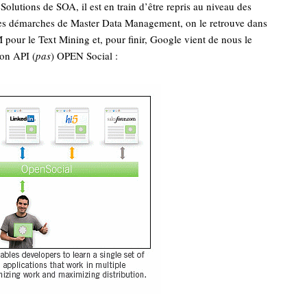
 Solutions de SOA, il est en train d’être repris au niveau des
es démarches de Master Data Management, on le retrouve dans
our le Text Mining et, pour finir, Google vient de nous le
son API (
pas
) OPEN Social :