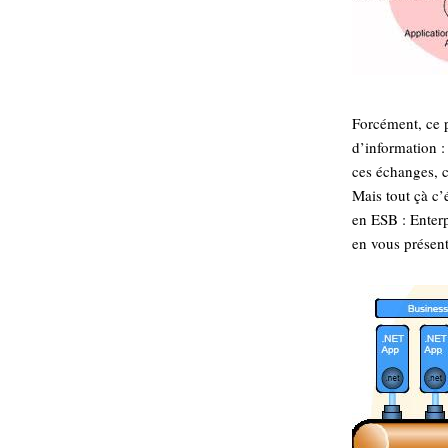
Forcément, ce p
d’information : 
ces échanges, c
Mais tout çà c’
en ESB : Enterp
en vous présent