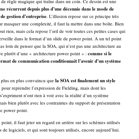
de règle magique qui traîne dans un coin. Ce dessin est une
me récurrent depuis plus d’une décennie dans le mode de
 de gestion d’entreprise
. L’illusion repose sur ce principe très
r masquer une complexité, il faut la mettre dans une boîte. Bien
out rien, mais cela repose l’œil de voir toutes ces petites cases qui
rveille dans le format d’un slide de power point. A un tel point
pas loin de penser que la SOA, qui n’est pas une architecture au
comme si le
lève plutôt d’une « architecture power point » :
format de communication conditionnait l’avenir d’un système
la SOA est finalement un style
e plus en plus convaincu que
, pour reprendre l’expression de Fielding, mais dont les
 s’expriment n’ont rien à voir avec la réalité d’un système
ais bien plutôt avec les contraintes du support de présentation
de power point.
 point, il faut jeter un regard en arrière sur les schèmes utilisés
 de logiciels, et qui sont toujours utilisés, encore aujourd’hui.