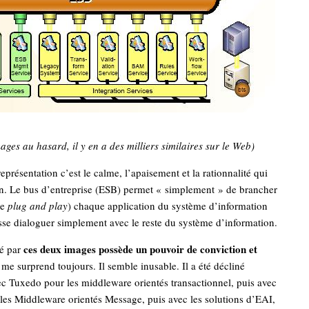
mages au hasard, il y en a des milliers similaires sur le Web)
eprésentation c’est le calme, l’apaisement et la rationnalité qui
in. Le bus d’entreprise (ESB) permet « simplement » de brancher
me
plug and play
) chaque application du système d’information
isse dialoguer simplement avec le reste du système d’information.
ces deux images possède un pouvoir de conviction et
é par
me surprend toujours. Il semble inusable. Il a été décliné
ec Tuxedo pour les middleware orientés transactionnel, puis avec
les Middleware orientés Message, puis avec les solutions d’EAI,