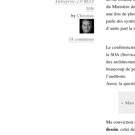
Entreprise-2.0
REST
Industrialis
du Ministère de
SOA
une fois de plu
business_model
by
Christian
parle des systè
cinéma
d’autre part la
Cloud
18 comments
Computing
Le conférencier
la SOA (Service
consulting
contribution
des architectu
Dataware
Derrida
Digital
beaucoup de poi
Elections-
Studies
l’auditoire.
Présidentielles
Aussi, la quest
enregistrement
« Mais 
Entreprise-
entreprise
2.0
google
grammatisation
Ma conviction 
humeur
dessin
, celui d