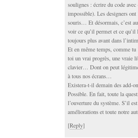
soulignes : écrire du code avec
impossible). Les designers ont l
souris… Et désormais, c’est au l
voir ce qu’il permet et ce qu’il 
toujours plus avant dans l’inti
Et en même temps, comme tu le
toi un vrai progrès, une vraie l
clavier… Dont on peut légitime
à tous nos écrans…
Existera-t-il demain des add-on
Possible. En fait, toute la ques
l’ouverture du système. S’il est
améliorations et toute notre au
[
Reply
]