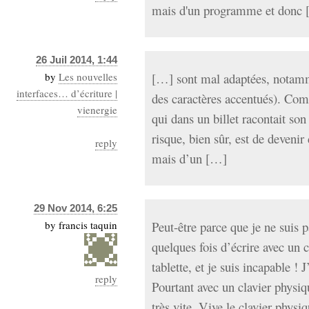
mais d'un programme et donc
26 Juil 2014, 1:44
by
Les nouvelles
[…] sont mal adaptées, notamm
interfaces… d’écriture |
des caractères accentués). Com
vienergie
qui dans un billet racontait son 
risque, bien sûr, est de devenir
reply
mais d’un […]
29 Nov 2014, 6:25
by
francis taquin
Peut-être parce que je ne suis p
quelques fois d’écrire avec un c
tablette, et je suis incapable ! J
reply
Pourtant avec un clavier physiq
très vite. Vive le clavier phys