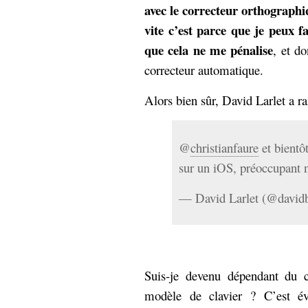
avec le correcteur orthographi
vite c’est parce que je peux f
que cela ne me pénalise
, et d
correcteur automatique.
Alors bien sûr, David Larlet a ra
@
christianfaure
et bientôt
sur un iOS, préoccupant 
— David Larlet (@david
Suis-je devenu dépendant du 
modèle de clavier ? C’est év