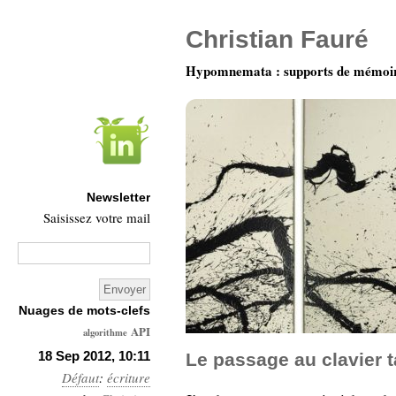
Christian Fauré
Hypomnemata : supports de mémoi
Newsletter
Saisissez votre mail
Nuages de mots-clefs
API
algorithme
Architecture
18 Sep 2012, 10:11
Le passage au clavier t
Défaut
:
écriture
Ars-