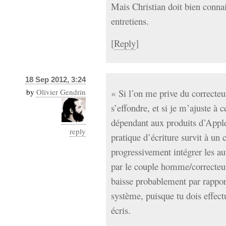
Mais Christian doit bien connait
entretiens.
[
Reply
]
18 Sep 2012, 3:24
by
Olivier Gendrin
« Si l’on me prive du correcteur,
s’effondre, et si je m’ajuste à 
dépendant aux produits d’Apple.
reply
pratique d’écriture survit à un
progressivement intégrer les a
par le couple homme/correcteur.
baisse probablement par rapport 
système, puisque tu dois effect
écris.