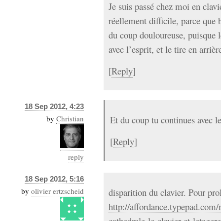
Je suis passé chez moi en clavi
réellement difficile, parce que
du coup douloureuse, puisque l
avec l’esprit, et le tire en arrièr
[
Reply
]
18 Sep 2012, 4:23
by
Christian
Et du coup tu continues avec l
[
Reply
]
reply
18 Sep 2012, 5:16
by
olivier ertzscheid
disparition du clavier. Pour pro
http://affordance.typepad.com
cathedrale-le-clavier-et-letager