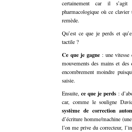
certainement car il s’agit
pharmacologique où ce clavier t
remède.
Qu’est ce que je perds et qu’e
tactile ?
Ce que je gagne
: une vitesse 
mouvements des mains et des d
encombrement moindre puisqu’i
saisie.
ce que je perds
Ensuite,
: d’ab
car, comme le souligne Dav
système de correction auto
d’écriture homme/machine (une é
l’on me prive du correcteur, l’int