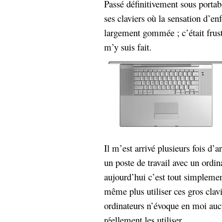
Passé définitivement sous portab
Sémantique
ses claviers où la sensation d’e
économie
écriture
largement gommée ; c’était frust
m’y suis fait.
Archives
Archives
Il m’est arrivé plusieurs fois d’
un poste de travail avec un ordin
aujourd’hui c’est tout simplemen
même plus utiliser ces gros clavi
ordinateurs n’évoque en moi aucun
réellement les utiliser.