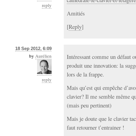
reply
Amitiés
[
Reply
]
18 Sep 2012, 6:09
by
Aurélien
Intéressant comme un défaut ou 
produit une innovation: la sugg
lors de la frappe.
reply
Mais qu’est qui empêche d’avoir
clavier? Il me semble même que
(mais peu pertinent)
Mais je doute que le clavier tac
faut retourner t’entrainer !