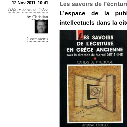
12 Nov 2011, 10:41
Les savoirs de l’écritu
Défaut
:
écriture
Grèce
L’espace de la publ
by
Christian
intellectuels dans la cit
2 comments