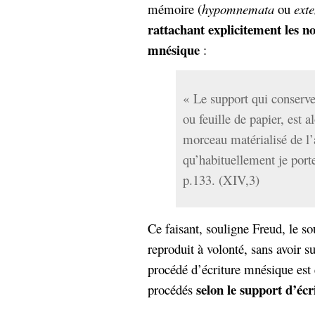
mémoire (
hypomnemata
ou
ext
rattachant explicitement les no
mnésique
:
« Le support qui conserve 
ou feuille de papier, est 
morceau matérialisé de l
qu’habituellement je port
p.133. (XIV,3)
Ce faisant, souligne Freud, le sou
reproduit à volonté, sans avoir s
procédé d’écriture mnésique est
selon le support d’écr
procédés