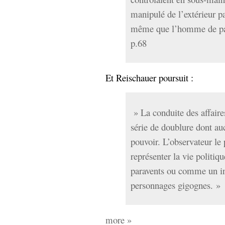
manipulé de l’extérieur pa
même que l’homme de pai
p.68
Et Reischauer poursuit :
» La conduite des affaires
série de doublure dont auc
pouvoir. L’observateur le 
représenter la vie politi
paravents ou comme un i
personnages gigognes. »
more »