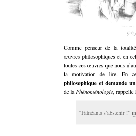
Sémantique
économie
écriture
Archives
Archives
Comme penseur de la totalité,
œuvres philosophiques et en cela
toutes ces œuvres que nous n’au
la motivation de lire. En 
philosophique et demande un 
de la
Phénoménologie
, rappelle
“Fainéants s’abstenir !”
m