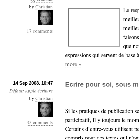
by
Christian
Le res
meille
meille
17 comments
faisons
que nou
expressions qui servent de base à
more »
14 Sep 2008, 10:47
Ecrire pour soi, sous 
Défaut
:
Apple
écriture
by
Christian
Si les pratiques de publication s
participatif, il y toujours le mom
35 comments
Certains d’entre-vous utilisent pe
compris pour des textes qui n’ont