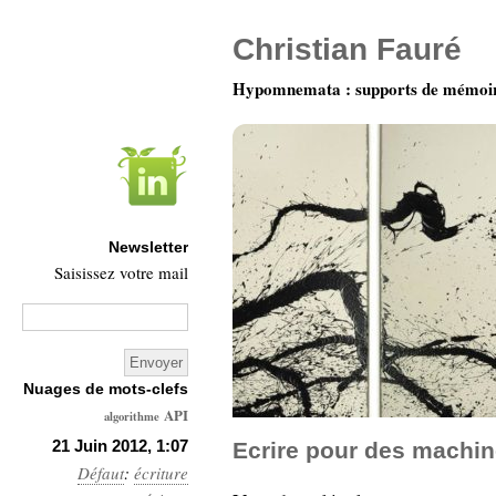
Christian Fauré
Hypomnemata : supports de mémoi
Newsletter
Saisissez votre mail
Nuages de mots-clefs
API
algorithme
Architecture
21 Juin 2012, 1:07
Ecrire pour des machi
Défaut
:
écriture
Ars-