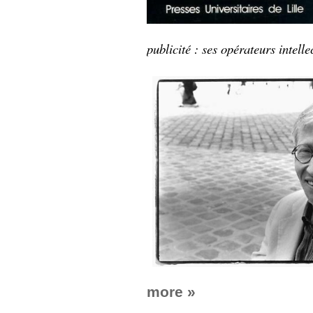
publicité : ses opérateurs intelle
more »