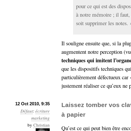
pour ce qui est des disposi
à notre mémoire ; il faut,
soit supprimer les notes.
Il souligne ensuite que, si la pl
augmentent notre perception (vu
techniques qui imitent l’organe
que les dispositifs techniques 
particulièrement défectueux car 
justement réaliser ce qu’eux ne 
12 Oct 2010, 9:35
Laissez tomber vos cla
Défaut
:
écriture
à papier
marketing
by
Christian
Qu’est ce qui peut bien être enc