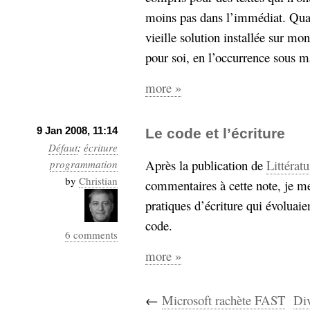
moins pas dans l’immédiat. Quan
vieille solution installée sur mon
pour soi, en l’occurrence sous m
more »
9 Jan 2008, 11:14
Le code et l’écriture
Défaut
:
écriture
Après la publication de
Littérat
programmation
by
Christian
commentaires à cette note, je me
pratiques d’écriture qui évoluai
code.
6 comments
more »
←
Microsoft rachète FAST
Div