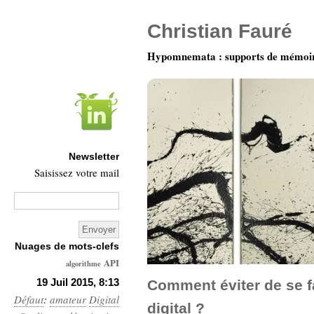
Christian Fauré
Hypomnemata : supports de mémoi
Newsletter
Saisissez votre mail
Nuages de mots-clefs
API
algorithme
Architecture
19 Juil 2015, 8:13
Comment éviter de se fa
Défaut
:
amateur
Digital
Ars-
digital ?