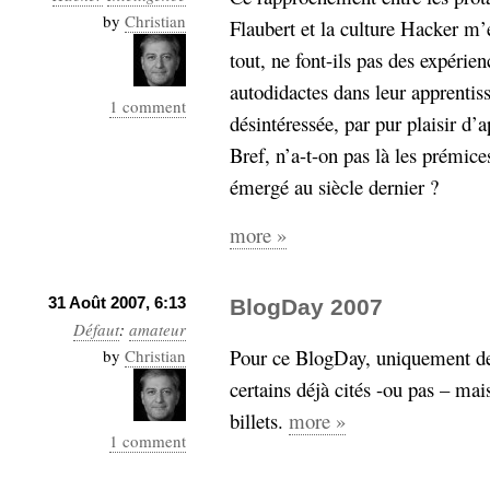
by
Christian
Flaubert et la culture Hacker m’
tout, ne font-ils pas des expérie
autodidactes dans leur apprentis
1 comment
désintéressée, par pur plaisir d’
Bref, n’a-t-on pas là les prémice
émergé au siècle dernier ?
more »
31 Août 2007, 6:13
BlogDay 2007
Défaut
:
amateur
Pour ce BlogDay, uniquement de
by
Christian
certains déjà cités -ou pas – mai
billets.
more »
1 comment