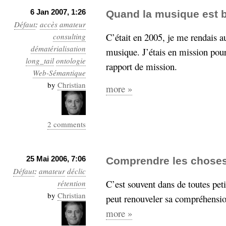
6 Jan 2007, 1:26
Quand la musique est 
Défaut
:
accès
amateur
C’était en 2005, je me rendais a
consulting
dématérialisation
musique. J’étais en mission pour
long_tail
ontologie
rapport de mission.
Web-Sémantique
by
Christian
more »
2 comments
25 Mai 2006, 7:06
Comprendre les chose
Défaut
:
amateur
déclic
C’est souvent dans de toutes peti
rétention
by
Christian
peut renouveler sa compréhensio
more »