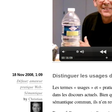
18 Nov 2008, 1:09
Distinguer les usages 
Défaut
:
amateur
Les termes « usages » et « prati
pratique
Web-
Sémantique
dans les discours actuels. Bien 
by
Christian
sémantique commun, ils n’en re