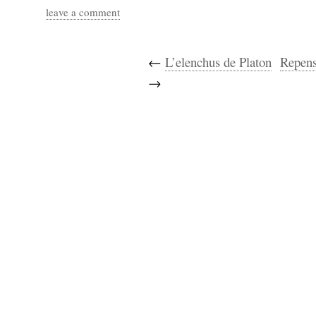
leave a comment
←
L’elenchus de Platon
Repense
→