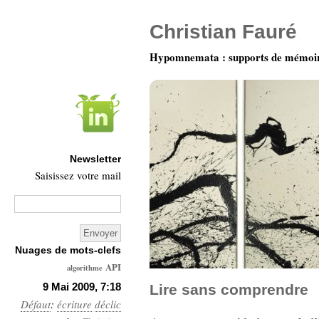
Christian Fauré
Hypomnemata : supports de mémoi
Newsletter
Saisissez votre mail
Nuages de mots-clefs
API
algorithme
Architecture
9 Mai 2009, 7:18
Lire sans comprendre
Défaut
:
écriture
Ars-
déclic