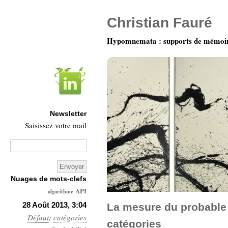
Christian Fauré
Hypomnemata : supports de mémoi
Newsletter
Saisissez votre mail
Nuages de mots-clefs
API
algorithme
Architecture
28 Août 2013, 3:04
La mesure du probable 
Défaut
:
catégories
Ars-
catégories