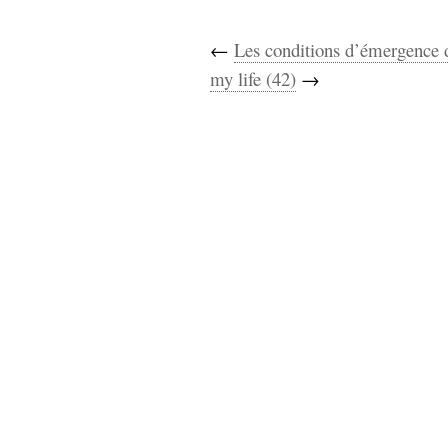
←
Les conditions d’émergence d
my life (42)
→