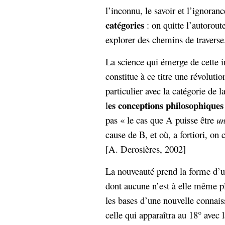
l’inconnu, le savoir et l’ignoran
Sémantique
catégories
: on quitte l’autorout
économie
écriture
explorer des chemins de traverse
Archives
Archives
La science qui émerge de cette i
constitue à ce titre une révolutio
particulier avec la catégorie de l
es conceptions philosophiques 
l
pas « le cas que A puisse être
un
cause de B, et où, a fortiori, on 
[A. Derosières, 2002]
La nouveauté prend la forme d’
dont aucune n’est à elle même ple
les bases d’une nouvelle connai
celle qui apparaîtra au 18° avec l