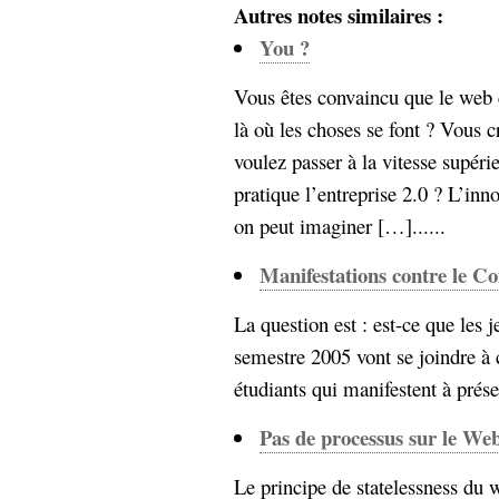
Autres notes similaires :
Sémantique
You ?
économie
écriture
Vous êtes convaincu que le web e
Archives
là où les choses se font ? Vous 
Archives
voulez passer à la vitesse supér
pratique l’entreprise 2.0 ? L’inn
on peut imaginer […]......
Manifestations contre le 
La question est : est-ce que les
semestre 2005 vont se joindre à 
étudiants qui manifestent à présen
Pas de processus sur le We
Le principe de statelessness du 