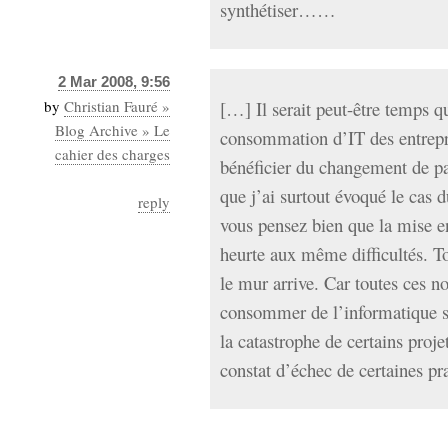
synthétiser……
2 Mar 2008, 9:56
by
Christian Fauré »
[…] Il serait peut-être temps q
Blog Archive » Le
consommation d’IT des entrepri
cahier des charges
bénéficier du changement de 
que j’ai surtout évoqué le cas 
reply
vous pensez bien que la mise e
heurte aux même difficultés. Tou
le mur arrive. Car toutes ces n
consommer de l’informatique se
la catastrophe de certains proje
constat d’échec de certaines pr