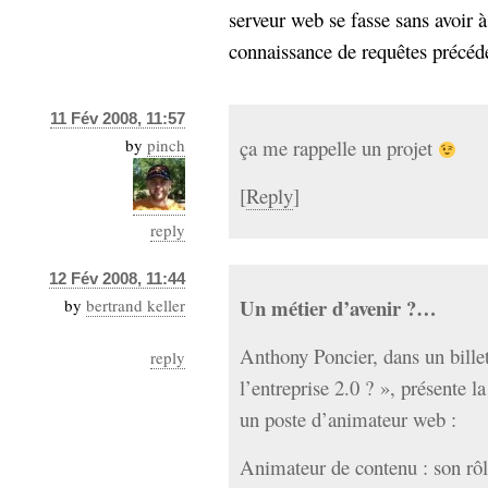
serveur web se fasse sans avoir à
connaissance de requêtes précéden
11 Fév 2008, 11:57
by
pinch
ça me rappelle un projet
[
Reply
]
reply
12 Fév 2008, 11:44
Un métier d’avenir ?…
by
bertrand keller
Anthony Poncier, dans un billet
reply
l’entreprise 2.0 ? », présente l
un poste d’animateur web :
Animateur de contenu : son rôle 