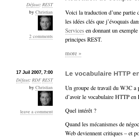
Défaut
:
REST
Voici la traduction d’une partie 
by
Christian
les idées clés que j’évoquais d
Services
en donnant un exemple 
2 comments
principes REST.
more »
17 Juil 2007, 7:00
Le vocabulaire HTTP e
Défaut
:
RDF
REST
Un groupe de travail du W3C a 
by
Christian
d’avoir le vocabulaire HTTP en
Quel intérêt ?
leave a comment
Quand les mécanismes de négocia
Web deviennent critiques – et po