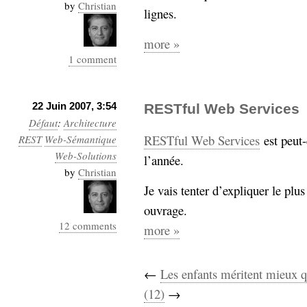
by
Christian
lignes.
more »
1 comment
22 Juin 2007, 3:54
RESTful Web Services
Défaut
:
Architecture
RESTful Web Services
est peut-
REST
Web-Sémantique
Web-Solutions
l’année.
by
Christian
Je vais tenter d’expliquer le plu
ouvrage.
12 comments
more »
←
Les enfants méritent mieux q
(12)
→