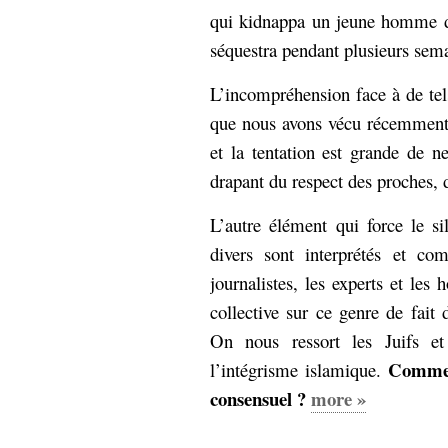
qui kidnappa un jeune homme da
Sémantique
séquestra pendant plusieurs sema
économie
écriture
L’incompréhension face à de tels
Archives
Archives
que nous avons vécu récemment 
et la tentation est grande de 
drapant du respect des proches, d
L’autre élément qui force le si
divers sont interprétés et co
journalistes, les experts et les
collective sur ce genre de fait 
On nous ressort les Juifs e
Commen
l’intégrisme islamique.
consensuel ?
more »