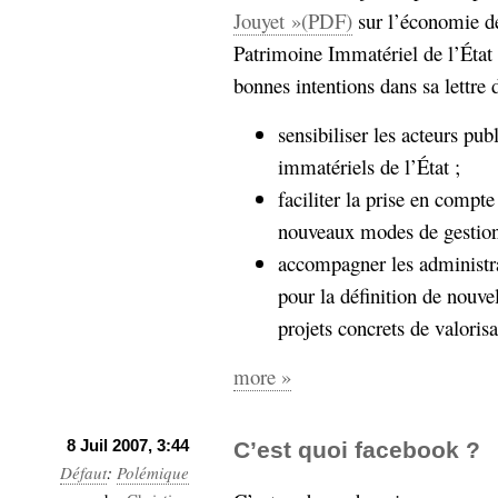
Jouyet »(PDF)
sur l’économie d
Patrimoine Immatériel de l’État 
bonnes intentions dans sa lettre 
sensibiliser les acteurs pub
immatériels de l’État ;
faciliter la prise en compte
nouveaux modes de gestion 
accompagner les administra
pour la définition de nouvel
projets concrets de valoris
more »
8 Juil 2007, 3:44
C’est quoi facebook ?
Défaut
:
Polémique