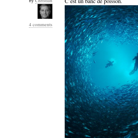
C’est un banc de poisson.
by
Christian
4 comments