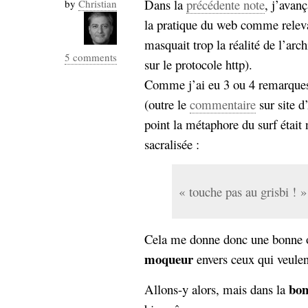
Dans la
précédente note
, j’avanç
by
Christian
la pratique du web comme relevan
masquait trop la réalité de l’arc
5 comments
sur le protocole http).
Comme j’ai eu 3 ou 4 remarques 
(outre le
commentaire
sur site d
point la métaphore du surf était
sacralisée :
« touche pas au grisbi ! »
Cela me donne donc une bonne o
moqueur
envers ceux qui veule
bo
Allons-y alors, mais dans la