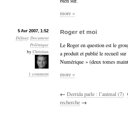
bien sûr.
more »
5 Avr 2007, 1:52
Roger et moi
Défaut
:
Document
Le Roger en question est le grou
Polémique
by
Christian
a produit et publié le recueil s
Numérique » (deux tomes maint
more »
1 comment
←
Derrida parle : l’animal (7)
recherche
→