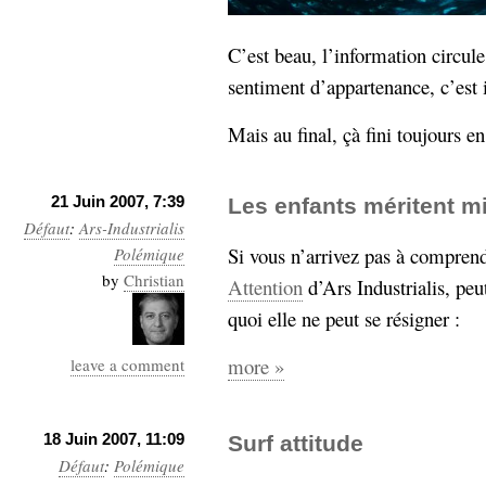
C’est beau, l’information circule
sentiment d’appartenance, c’est i
Mais au final, çà fini toujours e
21 Juin 2007, 7:39
Les enfants méritent m
Défaut
:
Ars-Industrialis
Si vous n’arrivez pas à comprendr
Polémique
by
Christian
Attention
d’Ars Industrialis, peu
quoi elle ne peut se résigner :
more »
leave a comment
18 Juin 2007, 11:09
Surf attitude
Défaut
:
Polémique