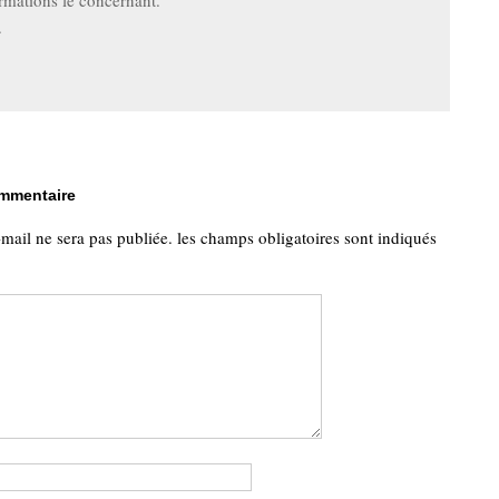
rmations le concernant.
.
ommentaire
-mail ne sera pas publiée.
les champs obligatoires sont indiqués