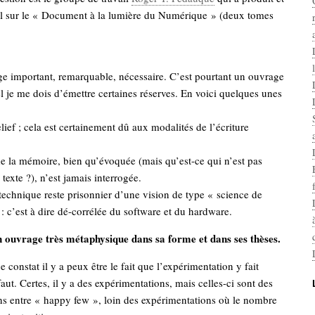
eil sur le « Document à la lumière du Numérique » (deux tomes
ge important, remarquable, nécessaire. C’est pourtant un ouvrage
 je me dois d’émettre certaines réserves. En voici quelques unes
ief ; cela est certainement dû aux modalités de l’écriture
e la mémoire, bien qu’évoquée (mais qu’est-ce qui n’est pas
texte ?), n’est jamais interrogée.
 technique reste prisonnier d’une vision de type « science de
 : c’est à dire dé-corrélée du software et du hardware.
un ouvrage très métaphysique dans sa forme et dans ses thèses.
e constat il y a peux être le fait que l’expérimentation y fait
aut. Certes, il y a des expérimentations, mais celles-ci sont des
ns entre « happy few », loin des expérimentations où le nombre