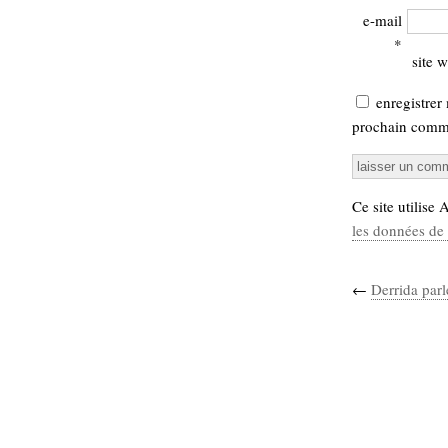
e-mail
*
site 
enregistrer
prochain comme
Ce site utilise
les données de 
←
Derrida parl