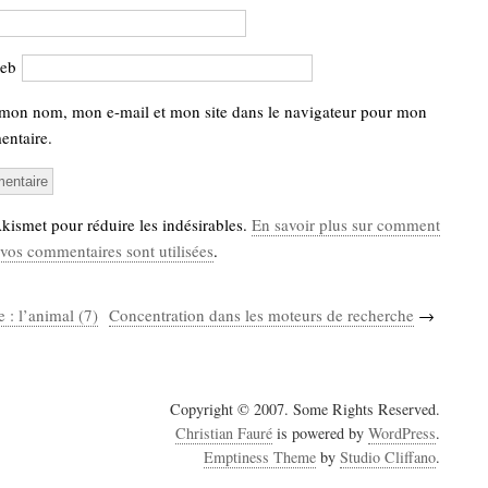
web
 mon nom, mon e-mail et mon site dans le navigateur pour mon
ntaire.
 Akismet pour réduire les indésirables.
En savoir plus sur comment
vos commentaires sont utilisées
.
e : l’animal (7)
Concentration dans les moteurs de recherche
→
Copyright © 2007. Some Rights Reserved.
Christian Fauré
is powered by
WordPress
.
Emptiness Theme
by
Studio Cliffano
.