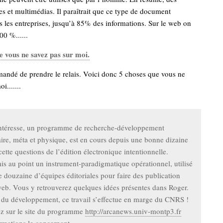
s et multimédias. Il paraîtrait que ce type de document
s les entreprises, jusqu’à 85% des informations. Sur le web on
00 %......
e vous ne savez pas sur moi.
mandé de prendre le relais. Voici donc 5 choses que vous ne
i.......
intéresse, un programme de recherche-développement
naire, méta et physique, est en cours depuis une bonne dizaine
ette questions de l’édition électronique intentionnelle.
s au point un instrument-paradigmatique opérationnel, utilisé
 douzaine d’équipes éditoriales pour faire des publication
web. Vous y retrouverez quelques idées présentes dans Roger.
du développement, ce travail s’effectue en marge du CNRS !
z sur le site du programme
http://arcanews.univ-montp3.fr